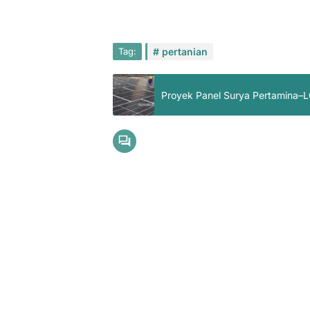
Tag:
pertanian
Proyek Panel Surya Pertamina–LO