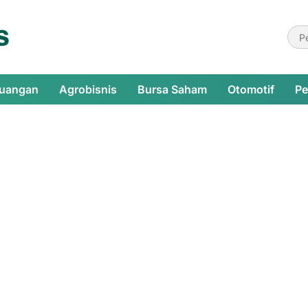
euangan
Agrobisnis
Bursa Saham
Otomotif
Pe