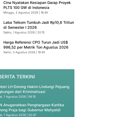
Cina Nyatakan Kesiapan Garap Proyek
PLTS 100 GW di Indonesia
Minggu, 2 Agustus 2026 | 18:45
Laba Telkom Tumbuh Jadi Rp10,6 Triliun
di Semester I 2026
Sabtu, 1 Agustus 2026 | 20:15
Harga Referensi CPO Turun Jadi US$
996,52 per Metrik Ton Agustus 2026
Senin, 3 Agustus 2026 | 19:45
BERITA TERKINI
teri LH Dorong Hakim Lindungi Pejuang
gkungan dari Kriminalisasi
t, 7 Agustus 2026 | 06:15
N Anugerahkan Penghargaan Kartika
ong Praja bagi Gubernur Mahyeldi
t, 7 Agustus 2026 | 02:47