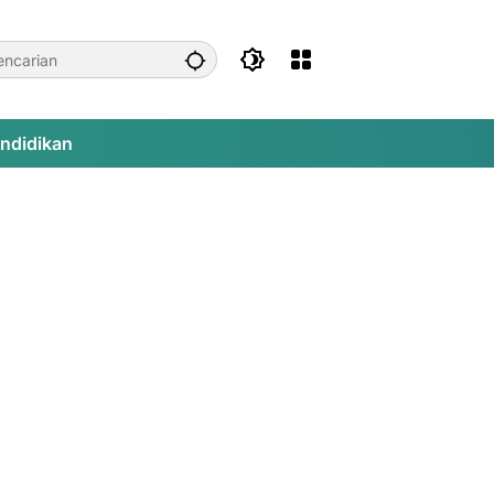
ndidikan