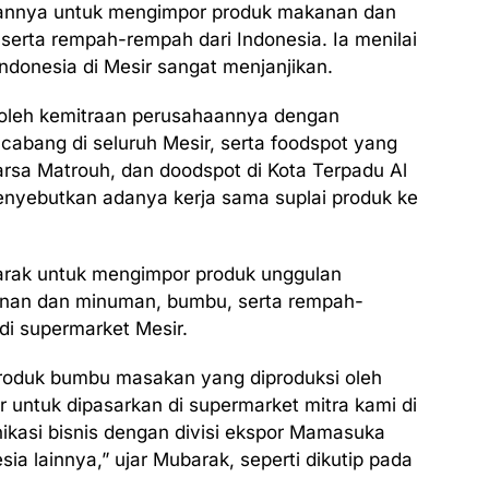
annya untuk mengimpor produk makanan dan
erta rempah-rempah dari Indonesia. Ia menilai
donesia di Mesir sangat menjanjikan.
g oleh kemitraan perusahaannya dengan
 cabang di seluruh Mesir, serta foodspot yang
Marsa Matrouh, dan doodspot di Kota Terpadu Al
 menyebutkan adanya kerja sama suplai produk ke
arak untuk mengimpor produk unggulan
anan dan minuman, bumbu, serta rempah-
di supermarket Mesir.
oduk bumbu masakan yang diproduksi oleh
untuk dipasarkan di supermarket mitra kami di
kasi bisnis dengan divisi ekspor Mamasuka
a lainnya,” ujar Mubarak, seperti dikutip pada