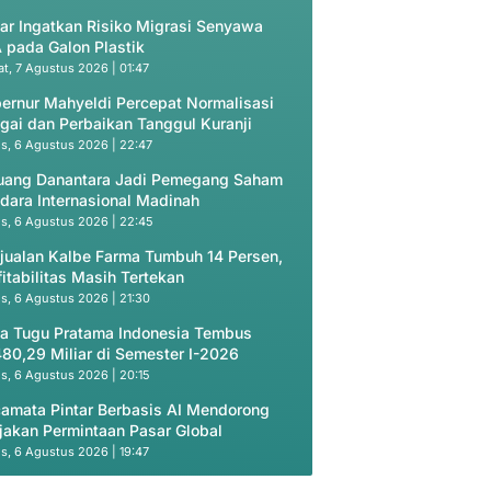
ar Ingatkan Risiko Migrasi Senyawa
 pada Galon Plastik
t, 7 Agustus 2026 | 01:47
ernur Mahyeldi Percepat Normalisasi
gai dan Perbaikan Tanggul Kuranji
s, 6 Agustus 2026 | 22:47
uang Danantara Jadi Pemegang Saham
dara Internasional Madinah
s, 6 Agustus 2026 | 22:45
jualan Kalbe Farma Tumbuh 14 Persen,
fitabilitas Masih Tertekan
s, 6 Agustus 2026 | 21:30
a Tugu Pratama Indonesia Tembus
80,29 Miliar di Semester I-2026
s, 6 Agustus 2026 | 20:15
amata Pintar Berbasis AI Mendorong
jakan Permintaan Pasar Global
s, 6 Agustus 2026 | 19:47