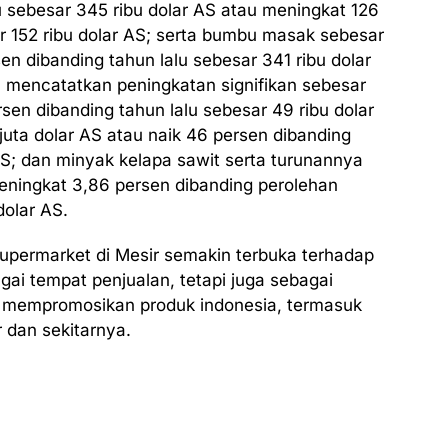
u sebesar 345 ribu dolar AS atau meningkat 126
r 152 ribu dolar AS; serta bumbu masak sebesar
en dibanding tahun lalu sebesar 341 ribu dolar
ga mencatatkan peningkatan signifikan sebesar
sen dibanding tahun lalu sebesar 49 ribu dolar
uta dolar AS atau naik 46 persen dibanding
 AS; dan minyak kelapa sawit serta turunannya
eningkat 3,86 persen dibanding perolehan
dolar AS.
upermarket di Mesir semakin terbuka terhadap
gai tempat penjualan, tetapi juga sebagai
mempromosikan produk indonesia, termasuk
dan sekitarnya.