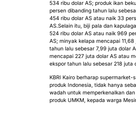
534 ribu dolar AS; produk ikan bek
persen dibanding tahun lalu sebesa
454 ribu dolar AS atau naik 33 pers
AS.Selain itu, biji pala dan kapula
524 ribu dolar AS atau naik 969 per
AS; minyak kelapa mencapai 11,68 j
tahun lalu sebesar 7,99 juta dolar
mencapai 227 juta dolar AS atau m
ekspor tahun lalu sebesar 218 juta 
KBRI Kairo berharap supermarket-s
produk Indonesia, tidak hanya seba
wadah untuk memperkenalkan dan 
produk UMKM, kepada warga Mesir 