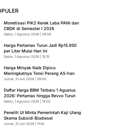
OPULER
Monetisasi PIK2 Kerek Laba PANI dan
CBDK di Semester I 2026
Sabtu, 1 Agustus 2026 | 09:00
Harga Pertamax Turun Jadi Rp15.950
per Liter Mulai Hari Ini
Sabtu, 1 Agustus 2026 | 15:15
Harga Minyak Naik Dipicu
Meningkatnya Tensi Perang AS-Iran
Jumat, 31 Juli 2026 | 08:00
Daftar Harga BBM Terbaru 1 Agustus
2026: Pertamax hingga Revvo Turun
Sabtu, 1 Agustus 2026 | 14:00
Peneliti UI Minta Pemerintah Kaji Ulang
Skema Subsidi Biodiesel
Jumat, 31 Juli 2026 | 11:45