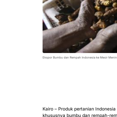
Ekspor Bumbu dan Rempah Indonesia ke Mesir Menin
Kairo – Produk pertanian Indonesia 
khususnya bumbu dan rempah-remp