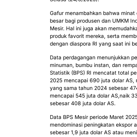
Gafur menambahkan bahwa minat da
besar bagi produsen dan UMKM Ind
Mesir. Hal ini juga akan memudah
produk favorit mereka, serta mem
dengan diaspora RI yang saat ini be
Data perdagangan menunjukkan pe
minuman, bumbu instan, dan rempa
Statistik (BPS) RI mencatat total 
2025 mencapai 690 juta dolar AS, 
yang sama tahun 2024 sebesar 474 j
mencapai 545 juta dolar AS,naik 3
sebesar 408 juta dolar AS.
Data BPS Mesir periode Maret 2025
mendominasi peningkatan ekspor a
sebesar 1,9 juta dolar AS atau men