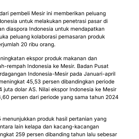
ri pembeli Mesir ini memberikan peluang
onesia untuk melakukan penetrasi pasar di
kan diaspora Indonesia untuk mendapatkan
buka peluang kolaborasi pemasaran produk
rjumlah 20 ribu orang.
ningkatan ekspor produk makanan dan
h-rempah Indonesia ke Mesir. Badan Pusat
perdagangan Indonesia-Mesir pada Januari-april
meningkat 45,53 persen dibandingkan periode
uta dolar AS. Nilai ekspor Indonesia ke Mesir
3,60 persen dari periode yang sama tahun 2024
 menunjukkan produk hasil pertanian yang
ntara lain kelapa dan kacang-kacangan
ingkat 259 persen dibanding tahun lalu sebesar