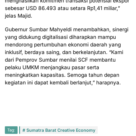
menghasilkan komitmen transaksi potensial ekspor
sebesar USD 86.493 atau setara Rp1,41 miliar,”
jelas Majid.
Gubernur Sumbar Mahyeldi menambahkan, sinergi
yang didukung digitalisasi diharapkan mampu
mendorong pertumbuhan ekonomi daerah yang
inklusif, berdaya saing, dan berkelanjutan. “Kami
dari Pemprov Sumbar menilai SCF membantu
pelaku UMKM menjangkau pasar serta
meningkatkan kapasitas. Semoga tahun depan
kegiatan ini dapat kembali berlanjut,” harapnya.
Tag:
Sumatra Barat Creative Economy