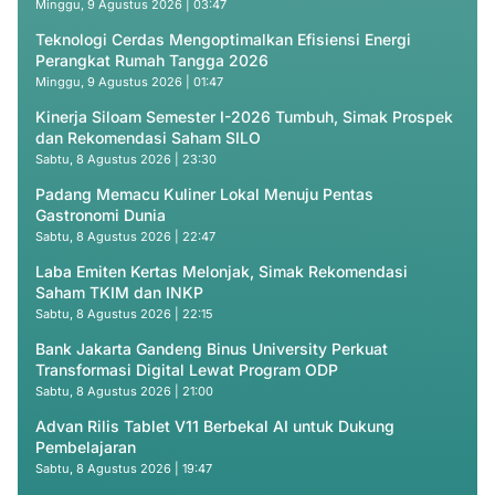
Minggu, 9 Agustus 2026 | 03:47
Teknologi Cerdas Mengoptimalkan Efisiensi Energi
Perangkat Rumah Tangga 2026
Minggu, 9 Agustus 2026 | 01:47
Kinerja Siloam Semester I-2026 Tumbuh, Simak Prospek
dan Rekomendasi Saham SILO
Sabtu, 8 Agustus 2026 | 23:30
Padang Memacu Kuliner Lokal Menuju Pentas
Gastronomi Dunia
Sabtu, 8 Agustus 2026 | 22:47
Laba Emiten Kertas Melonjak, Simak Rekomendasi
Saham TKIM dan INKP
Sabtu, 8 Agustus 2026 | 22:15
Bank Jakarta Gandeng Binus University Perkuat
Transformasi Digital Lewat Program ODP
Sabtu, 8 Agustus 2026 | 21:00
Advan Rilis Tablet V11 Berbekal AI untuk Dukung
Pembelajaran
Sabtu, 8 Agustus 2026 | 19:47