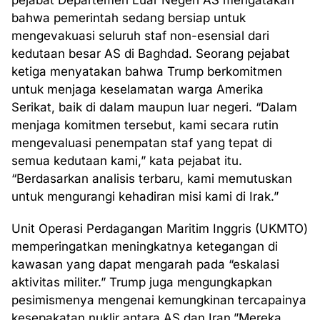
pejabat Departemen Luar Negeri AS mengatakan
bahwa pemerintah sedang bersiap untuk
mengevakuasi seluruh staf non-esensial dari
kedutaan besar AS di Baghdad. Seorang pejabat
ketiga menyatakan bahwa Trump berkomitmen
untuk menjaga keselamatan warga Amerika
Serikat, baik di dalam maupun luar negeri. “Dalam
menjaga komitmen tersebut, kami secara rutin
mengevaluasi penempatan staf yang tepat di
semua kedutaan kami,” kata pejabat itu.
“Berdasarkan analisis terbaru, kami memutuskan
untuk mengurangi kehadiran misi kami di Irak.”
Unit Operasi Perdagangan Maritim Inggris (UKMTO)
memperingatkan meningkatnya ketegangan di
kawasan yang dapat mengarah pada “eskalasi
aktivitas militer.” Trump juga mengungkapkan
pesimismenya mengenai kemungkinan tercapainya
kesepakatan nuklir antara AS dan Iran.”Mereka