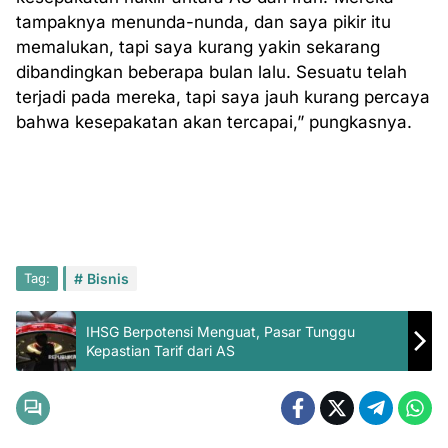
tampaknya menunda-nunda, dan saya pikir itu
memalukan, tapi saya kurang yakin sekarang
dibandingkan beberapa bulan lalu. Sesuatu telah
terjadi pada mereka, tapi saya jauh kurang percaya
bahwa kesepakatan akan tercapai,” pungkasnya.
Tag:
Bisnis
IHSG Berpotensi Menguat, Pasar Tunggu
Kepastian Tarif dari AS