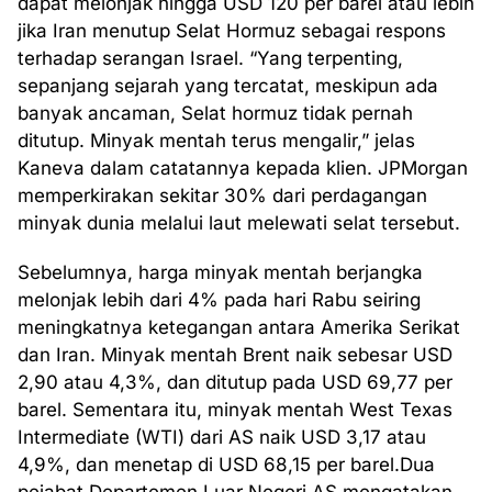
dapat melonjak hingga USD 120 per barel atau lebih
jika Iran menutup Selat Hormuz sebagai respons
terhadap serangan Israel. “Yang terpenting,
sepanjang sejarah yang tercatat, meskipun ada
banyak ancaman, Selat hormuz tidak pernah
ditutup. Minyak mentah terus mengalir,” jelas
Kaneva dalam catatannya kepada klien. JPMorgan
memperkirakan sekitar 30% dari perdagangan
minyak dunia melalui laut melewati selat tersebut.
Sebelumnya, harga minyak mentah berjangka
melonjak lebih dari 4% pada hari Rabu seiring
meningkatnya ketegangan antara Amerika Serikat
dan Iran. Minyak mentah Brent naik sebesar USD
2,90 atau 4,3%, dan ditutup pada USD 69,77 per
barel. Sementara itu, minyak mentah West Texas
Intermediate (WTI) dari AS naik USD 3,17 atau
4,9%, dan menetap di USD 68,15 per barel.Dua