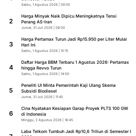
Sabtu, 1 Agustus 2026 | 09:00
Harga Minyak Naik Dipicu Meningkatnya Tensi
2
Perang AS-Iran
Jumat, 31 Juli 2026 | 08:00
Harga Pertamax Turun Jadi Rp15.950 per Liter Mulai
3
Hari Ini
Sabtu, 1 Agustus 2026 | 15:15
Daftar Harga BBM Terbaru 1 Agustus 2026: Pertamax
4
hingga Revvo Turun
Sabtu, 1 Agustus 2026 | 14:00
Peneliti UI Minta Pemerintah Kaji Ulang Skema
5
Subsidi Biodiesel
Jumat, 31 Juli 2026 | 11:45
Cina Nyatakan Kesiapan Garap Proyek PLTS 100 GW
6
di Indonesia
Minggu, 2 Agustus 2026 | 18:45
Laba Telkom Tumbuh Jadi Rp10,6 Triliun di Semester I