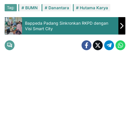
Tag:
BUMN
Danantara
Hutama Karya
Bappeda Padang Sinkronkan RKPD dengan
Visi Smart City