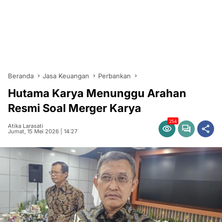
Beranda
Jasa Keuangan
Perbankan
Hutama Karya Menunggu Arahan
Resmi Soal Merger Karya
254
Atika Larasati
Jumat, 15 Mei 2026 | 14:27