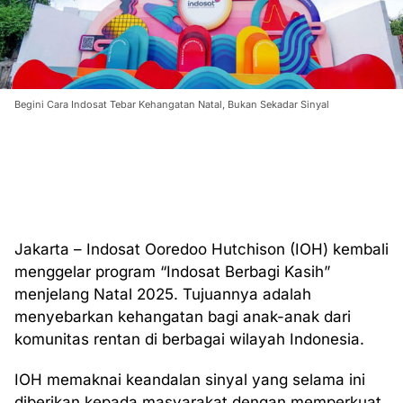
Begini Cara Indosat Tebar Kehangatan Natal, Bukan Sekadar Sinyal
Jakarta – Indosat Ooredoo Hutchison (IOH) kembali
menggelar program “Indosat Berbagi Kasih”
menjelang Natal 2025. Tujuannya adalah
menyebarkan kehangatan bagi anak-anak dari
komunitas rentan di berbagai wilayah Indonesia.
IOH memaknai keandalan sinyal yang selama ini
diberikan kepada masyarakat dengan memperkuat