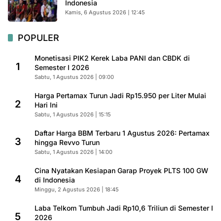
Indonesia
Kamis, 6 Agustus 2026 | 12:45
POPULER
Monetisasi PIK2 Kerek Laba PANI dan CBDK di
1
Semester I 2026
Sabtu, 1 Agustus 2026 | 09:00
Harga Pertamax Turun Jadi Rp15.950 per Liter Mulai
2
Hari Ini
Sabtu, 1 Agustus 2026 | 15:15
Daftar Harga BBM Terbaru 1 Agustus 2026: Pertamax
3
hingga Revvo Turun
Sabtu, 1 Agustus 2026 | 14:00
Cina Nyatakan Kesiapan Garap Proyek PLTS 100 GW
4
di Indonesia
Minggu, 2 Agustus 2026 | 18:45
Laba Telkom Tumbuh Jadi Rp10,6 Triliun di Semester I
5
2026