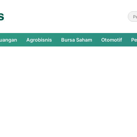
euangan
Agrobisnis
Bursa Saham
Otomotif
Pe