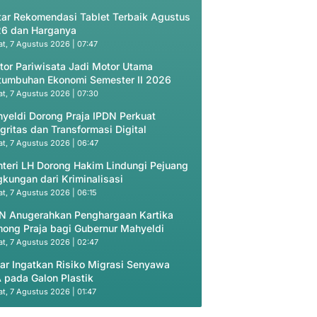
tar Rekomendasi Tablet Terbaik Agustus
6 dan Harganya
t, 7 Agustus 2026 | 07:47
tor Pariwisata Jadi Motor Utama
tumbuhan Ekonomi Semester II 2026
t, 7 Agustus 2026 | 07:30
yeldi Dorong Praja IPDN Perkuat
egritas dan Transformasi Digital
t, 7 Agustus 2026 | 06:47
teri LH Dorong Hakim Lindungi Pejuang
gkungan dari Kriminalisasi
t, 7 Agustus 2026 | 06:15
N Anugerahkan Penghargaan Kartika
ong Praja bagi Gubernur Mahyeldi
t, 7 Agustus 2026 | 02:47
ar Ingatkan Risiko Migrasi Senyawa
 pada Galon Plastik
t, 7 Agustus 2026 | 01:47