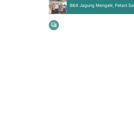
Bibit Jagung Mengalir, Petani S