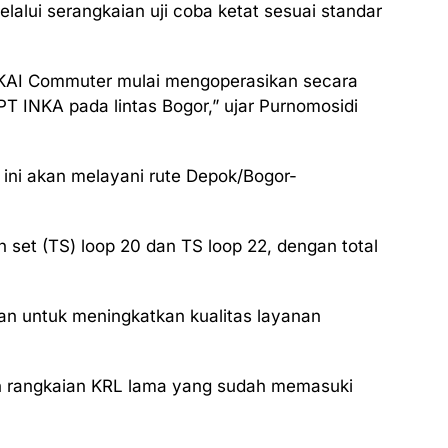
lalui serangkaian uji coba ketat sesuai standar
 KAI Commuter mulai mengoperasikan secara
PT INKA pada lintas Bogor,” ujar Purnomosidi
ini akan melayani rute Depok/Bogor-
n set (TS) loop 20 dan TS loop 22, dengan total
uan untuk meningkatkan kualitas layanan
an rangkaian KRL lama yang sudah memasuki