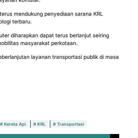
ayanan komuter.
t terus mendukung penyediaan sarana KRL
logi terbaru.
er diharapkan dapat terus berlanjut seiring
bilitas masyarakat perkotaan.
eberlanjutan layanan transportasi publik di masa
Kereta Api
KRL
Transportasi