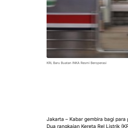
KRL Baru Buatan INKA Resmi Beroperasi
Jakarta – Kabar gembira bagi par
Dua rangkaian Kereta Rel Listrik (K