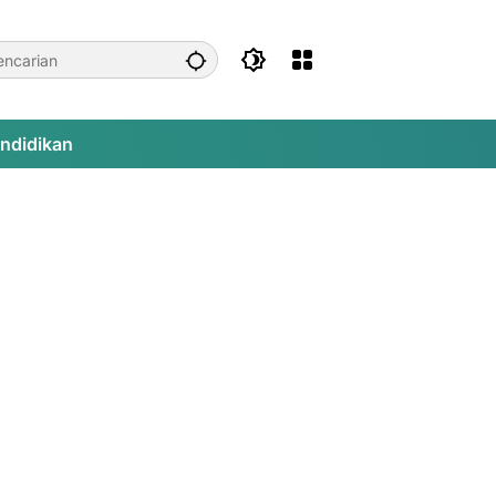
ndidikan