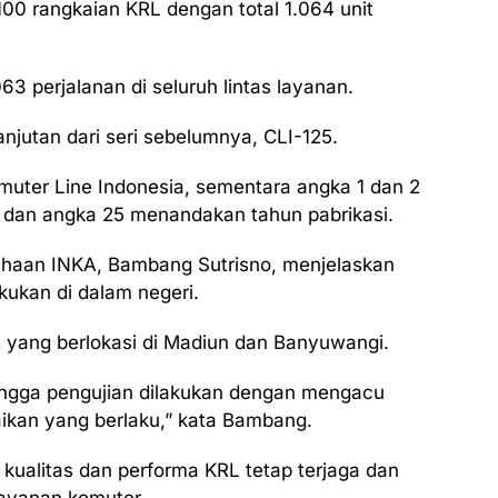
100 rangkaian KRL dengan total 1.064 unit
063 perjalanan di seluruh lintas layanan.
njutan dari seri sebelumnya, CLI-125.
uter Line Indonesia, sementara angka 1 dan 2
 dan angka 25 menandakan tahun pabrikasi.
ahaan INKA, Bambang Sutrisno, menjelaskan
kukan di dalam negeri.
KA yang berlokasi di Madiun dan Banyuwangi.
ngga pengujian dilakukan dengan mengacu
ikan yang berlaku,” kata Bambang.
 kualitas dan performa KRL tetap terjaga dan