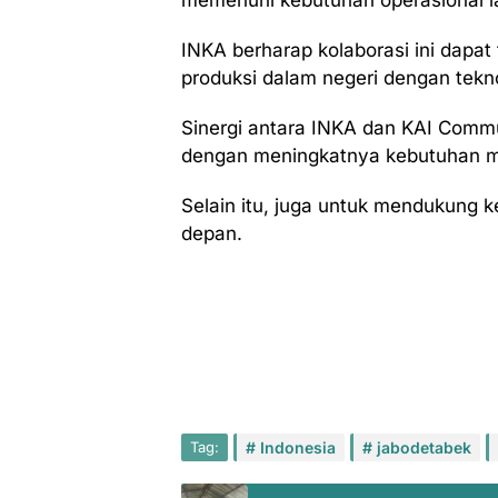
memenuhi kebutuhan operasional l
INKA berharap kolaborasi ini dapa
produksi dalam negeri dengan tekno
Sinergi antara INKA dan KAI Commut
dengan meningkatnya kebutuhan mo
Selain itu, juga untuk mendukung k
depan.
Tag:
Indonesia
jabodetabek