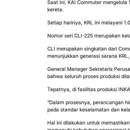
Saat ini, KAI Commuter mengelola 
kereta.
Setiap harinya, KRL ini melayani 1.
Nomor seri CLI-225 merupakan kela
CLI merupakan singkatan dari Comm
menunjukkan generasi sarana KRL,
General Manager Sekretaris Perus
bahwa seluruh proses produksi dila
Tepatnya, di fasilitas produksi IN
“Dalam prosesnya, perancangan hi
pada standar keselamatan dan kela
Hal ini dilakukan untuk memastikan