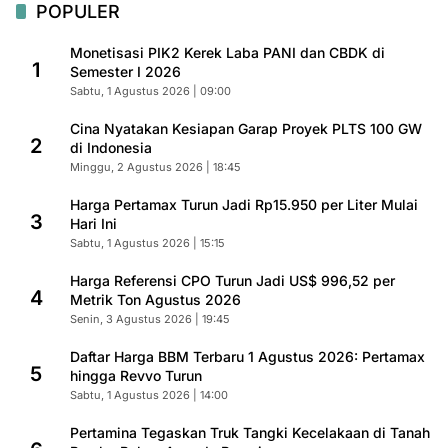
POPULER
Monetisasi PIK2 Kerek Laba PANI dan CBDK di
1
Semester I 2026
Sabtu, 1 Agustus 2026 | 09:00
Cina Nyatakan Kesiapan Garap Proyek PLTS 100 GW
2
di Indonesia
Minggu, 2 Agustus 2026 | 18:45
Harga Pertamax Turun Jadi Rp15.950 per Liter Mulai
3
Hari Ini
Sabtu, 1 Agustus 2026 | 15:15
Harga Referensi CPO Turun Jadi US$ 996,52 per
4
Metrik Ton Agustus 2026
Senin, 3 Agustus 2026 | 19:45
Daftar Harga BBM Terbaru 1 Agustus 2026: Pertamax
5
hingga Revvo Turun
Sabtu, 1 Agustus 2026 | 14:00
Pertamina Tegaskan Truk Tangki Kecelakaan di Tanah