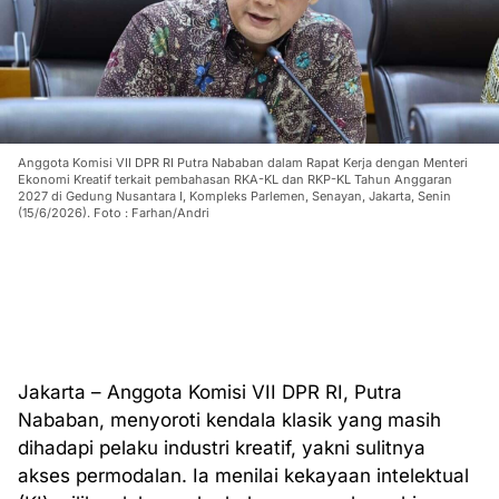
Anggota Komisi VII DPR RI Putra Nababan dalam Rapat Kerja dengan Menteri
Ekonomi Kreatif terkait pembahasan RKA-KL dan RKP-KL Tahun Anggaran
2027 di Gedung Nusantara I, Kompleks Parlemen, Senayan, Jakarta, Senin
(15/6/2026). Foto : Farhan/Andri
Jakarta – Anggota Komisi VII DPR RI, Putra
Nababan, menyoroti kendala klasik yang masih
dihadapi pelaku industri kreatif, yakni sulitnya
akses permodalan. Ia menilai kekayaan intelektual