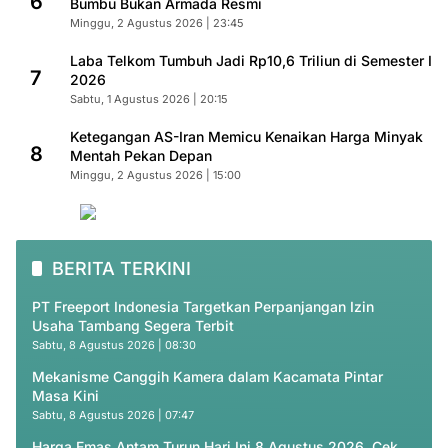
6
Bumbu Bukan Armada Resmi
Minggu, 2 Agustus 2026 | 23:45
Laba Telkom Tumbuh Jadi Rp10,6 Triliun di Semester I
7
2026
Sabtu, 1 Agustus 2026 | 20:15
Ketegangan AS-Iran Memicu Kenaikan Harga Minyak
8
Mentah Pekan Depan
Minggu, 2 Agustus 2026 | 15:00
BERITA TERKINI
PT Freeport Indonesia Targetkan Perpanjangan Izin
Usaha Tambang Segera Terbit
Sabtu, 8 Agustus 2026 | 08:30
Mekanisme Canggih Kamera dalam Kacamata Pintar
Masa Kini
Sabtu, 8 Agustus 2026 | 07:47
Harga Emas Antam Turun Hari Ini 8 Agustus 2026, Cek