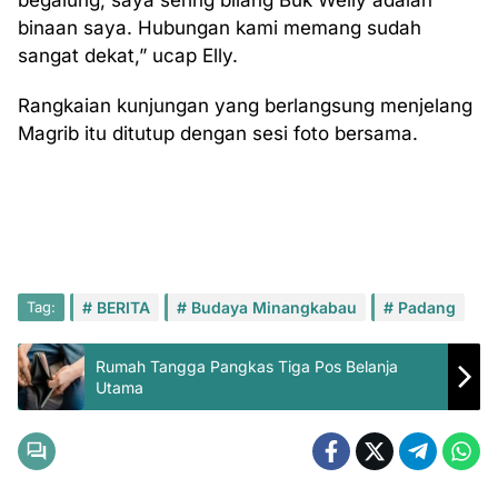
begalung, saya sering bilang Buk Welly adalah
binaan saya. Hubungan kami memang sudah
sangat dekat,” ucap Elly.
Rangkaian kunjungan yang berlangsung menjelang
Magrib itu ditutup dengan sesi foto bersama.
Tag:
BERITA
Budaya Minangkabau
Padang
Rumah Tangga Pangkas Tiga Pos Belanja
Utama