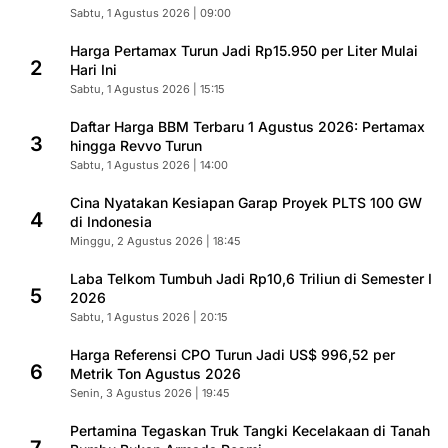
Sabtu, 1 Agustus 2026 | 09:00
Harga Pertamax Turun Jadi Rp15.950 per Liter Mulai
2
Hari Ini
Sabtu, 1 Agustus 2026 | 15:15
Daftar Harga BBM Terbaru 1 Agustus 2026: Pertamax
3
hingga Revvo Turun
Sabtu, 1 Agustus 2026 | 14:00
Cina Nyatakan Kesiapan Garap Proyek PLTS 100 GW
4
di Indonesia
Minggu, 2 Agustus 2026 | 18:45
Laba Telkom Tumbuh Jadi Rp10,6 Triliun di Semester I
5
2026
Sabtu, 1 Agustus 2026 | 20:15
Harga Referensi CPO Turun Jadi US$ 996,52 per
6
Metrik Ton Agustus 2026
Senin, 3 Agustus 2026 | 19:45
Pertamina Tegaskan Truk Tangki Kecelakaan di Tanah