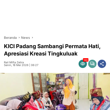
Beranda
News
KICI Padang Sambangi Permata Hati,
Apresiasi Kreasi Tingkuluak
189
Rail Mifta Zelira
Senin, 18 Mei 2026 | 06:27