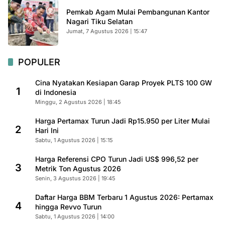
Pemkab Agam Mulai Pembangunan Kantor
Nagari Tiku Selatan
Jumat, 7 Agustus 2026 | 15:47
POPULER
Cina Nyatakan Kesiapan Garap Proyek PLTS 100 GW
1
di Indonesia
Minggu, 2 Agustus 2026 | 18:45
Harga Pertamax Turun Jadi Rp15.950 per Liter Mulai
2
Hari Ini
Sabtu, 1 Agustus 2026 | 15:15
Harga Referensi CPO Turun Jadi US$ 996,52 per
3
Metrik Ton Agustus 2026
Senin, 3 Agustus 2026 | 19:45
Daftar Harga BBM Terbaru 1 Agustus 2026: Pertamax
4
hingga Revvo Turun
Sabtu, 1 Agustus 2026 | 14:00