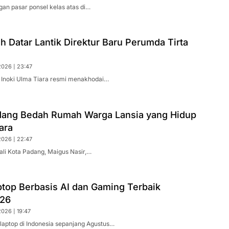
gan pasar ponsel kelas atas di…
h Datar Lantik Direktur Baru Perumda Tirta
2026 | 23:47
. Inoki Ulma Tiara resmi menakhodai…
ang Bedah Rumah Warga Lansia yang Hidup
ara
2026 | 22:47
ali Kota Padang, Maigus Nasir,…
ptop Berbasis AI dan Gaming Terbaik
026
026 | 19:47
i laptop di Indonesia sepanjang Agustus…