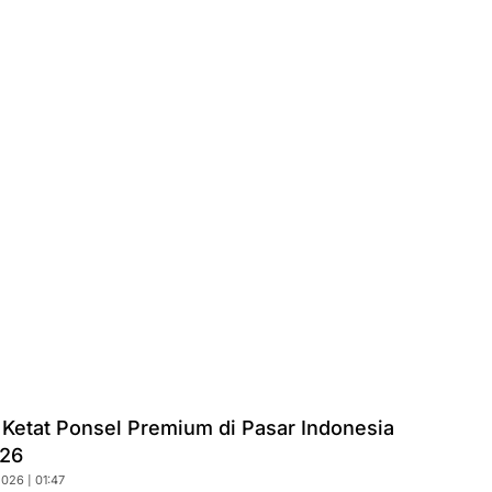
 Ketat Ponsel Premium di Pasar Indonesia
026
026 | 01:47