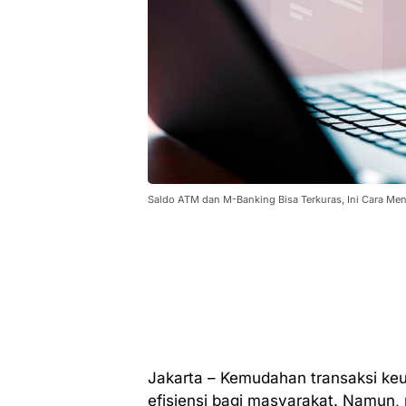
Saldo ATM dan M-Banking Bisa Terkuras, Ini Cara Me
Jakarta – Kemudahan transaksi ke
efisiensi bagi masyarakat. Namun,