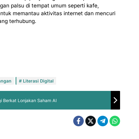
ngan palsu di tempat umum seperti kafe,
untuk memantau aktivitas internet dan mencuri
ang terhubung.
angan
Literasi Digital
ggi Berkat Lonjakan Saham AI