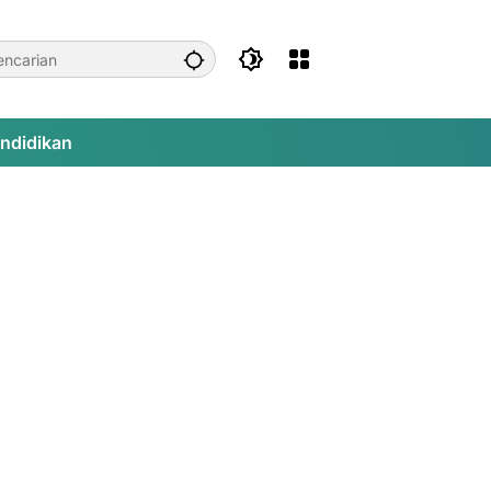
ndidikan