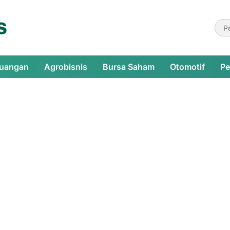
euangan
Agrobisnis
Bursa Saham
Otomotif
Pe