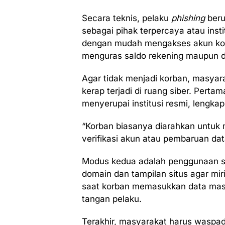
Secara teknis, pelaku
phishing
beru
sebagai pihak terpercaya atau insti
dengan mudah mengakses akun korb
menguras saldo rekening maupun do
Agar tidak menjadi korban, masyar
kerap terjadi di ruang siber. Perta
menyerupai institusi resmi, lengk
“Korban biasanya diarahkan untuk 
verifikasi akun atau pembaruan dat
Modus kedua adalah penggunaan s
domain dan tampilan situs agar mi
saat korban memasukkan data masu
tangan pelaku.
Terakhir, masyarakat harus wasp