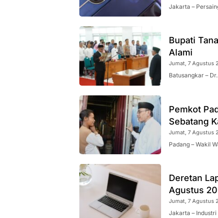
Jakarta – Persain
Bupati Tana
Alami
Jumat, 7 Agustus 
Batusangkar – Dr
Pemkot Pad
Sebatang K
Jumat, 7 Agustus 
Padang – Wakil W
Deretan La
Agustus 2
Jumat, 7 Agustus 2
Jakarta – Industr