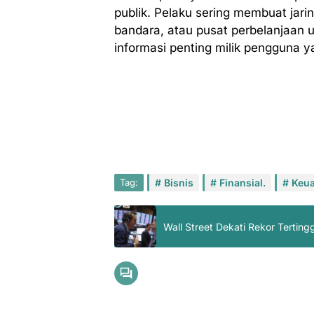
publik. Pelaku sering membuat jari
bandara, atau pusat perbelanjaan 
informasi penting milik pengguna y
Tag:
Bisnis
Finansial.
Keu
Wall Street Dekati Rekor Tertin