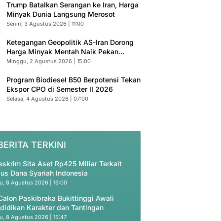
Trump Batalkan Serangan ke Iran, Harga
Minyak Dunia Langsung Merosot
Senin, 3 Agustus 2026 | 11:00
Ketegangan Geopolitik AS-Iran Dorong
Harga Minyak Mentah Naik Pekan
Depan
Minggu, 2 Agustus 2026 | 15:00
Program Biodiesel B50 Berpotensi Tekan
Ekspor CPO di Semester II 2026
Selasa, 4 Agustus 2026 | 07:00
BERITA TERKINI
eskrim Sita Aset Rp425 Miliar Terkait
us Dana Syariah Indonesia
u, 8 Agustus 2026 | 16:00
Calon Paskibraka Bukittinggi Awali
didikan Karakter dan Tantingan
u, 8 Agustus 2026 | 15:47