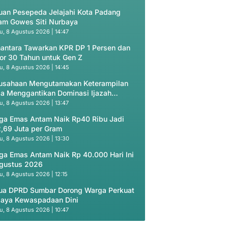
uan Pesepeda Jelajahi Kota Padang
am Gowes Siti Nurbaya
u, 8 Agustus 2026 | 14:47
antara Tawarkan KPR DP 1 Persen dan
or 30 Tahun untuk Gen Z
u, 8 Agustus 2026 | 14:45
usahaan Mengutamakan Keterampilan
ja Menggantikan Dominasi Ijazah
ademik
u, 8 Agustus 2026 | 13:47
ga Emas Antam Naik Rp40 Ribu Jadi
,69 Juta per Gram
u, 8 Agustus 2026 | 13:30
ga Emas Antam Naik Rp 40.000 Hari Ini
gustus 2026
u, 8 Agustus 2026 | 12:15
ua DPRD Sumbar Dorong Warga Perkuat
aya Kewaspadaan Dini
u, 8 Agustus 2026 | 10:47