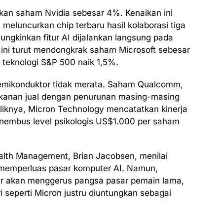
akan saham Nvidia sebesar 4%. Kenaikan ini
 meluncurkan chip terbaru hasil kolaborasi tiga
ngkinkan fitur AI dijalankan langsung pada
 ini turut mendongkrak saham Microsoft sebesar
teknologi S&P 500 naik 1,5%.
 semikonduktor tidak merata. Saham Qualcomm,
tekanan jual dengan penurunan masing-masing
iknya, Micron Technology mencatatkan kinerja
enembus level psikologis US$1.000 per saham
alth Management, Brian Jacobsen, menilai
memperluas pasar komputer AI. Namun,
r akan menggerus pangsa pasar pemain lama,
seperti Micron justru diuntungkan sebagai