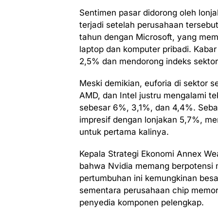
Sentimen pasar didorong oleh lonj
terjadi setelah perusahaan tersebut
tahun dengan Microsoft, yang memu
laptop dan komputer pribadi. Kabar
2,5% dan mendorong indeks sektor 
Meski demikian, euforia di sektor
AMD, dan Intel justru mengalami 
sebesar 6%, 3,1%, dan 4,4%. Sebal
impresif dengan lonjakan 5,7%, m
untuk pertama kalinya.
Kepala Strategi Ekonomi Annex We
bahwa Nvidia memang berpotensi 
pertumbuhan ini kemungkinan besa
sementara perusahaan chip memori 
penyedia komponen pelengkap.