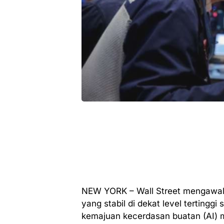
NEW YORK – Wall Street mengawali
yang stabil di dekat level tertingg
kemajuan kecerdasan buatan (AI) m