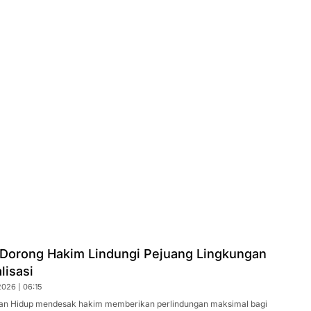
 Dorong Hakim Lindungi Pejuang Lingkungan
lisasi
026 | 06:15
an Hidup mendesak hakim memberikan perlindungan maksimal bagi