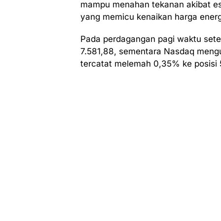
mampu menahan tekanan akibat eska
yang memicu kenaikan harga energ
Pada perdagangan pagi waktu setem
7.581,88, sementara Nasdaq menguat
tercatat melemah 0,35% ke posisi 