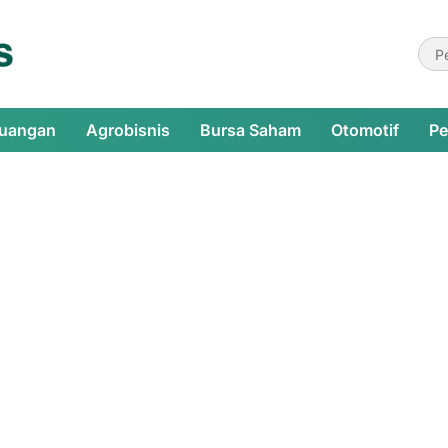
euangan
Agrobisnis
Bursa Saham
Otomotif
Pe