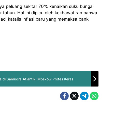
nya peluang sekitar 70% kenaikan suku bunga
r tahun. Hal ini dipicu oleh kekhawatiran bahwa
adi katalis inflasi baru yang memaksa bank
a di Samudra Atlantik, Moskow Protes Keras