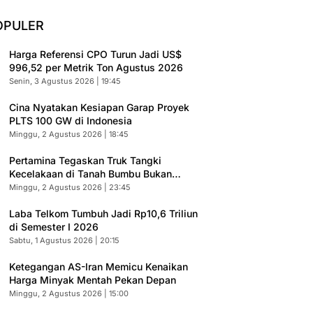
OPULER
Harga Referensi CPO Turun Jadi US$
996,52 per Metrik Ton Agustus 2026
Senin, 3 Agustus 2026 | 19:45
Cina Nyatakan Kesiapan Garap Proyek
PLTS 100 GW di Indonesia
Minggu, 2 Agustus 2026 | 18:45
Pertamina Tegaskan Truk Tangki
Kecelakaan di Tanah Bumbu Bukan
Armada Resmi
Minggu, 2 Agustus 2026 | 23:45
Laba Telkom Tumbuh Jadi Rp10,6 Triliun
di Semester I 2026
Sabtu, 1 Agustus 2026 | 20:15
Ketegangan AS-Iran Memicu Kenaikan
Harga Minyak Mentah Pekan Depan
Minggu, 2 Agustus 2026 | 15:00