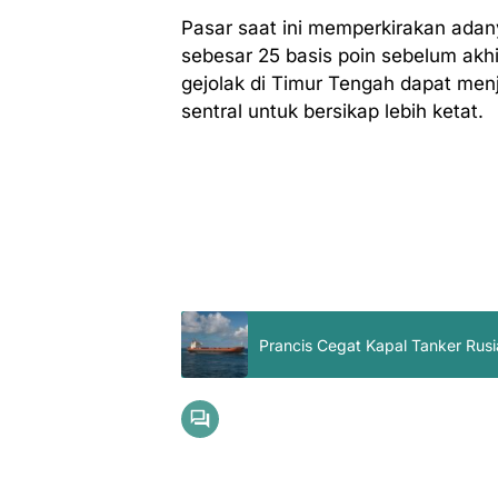
Pasar saat ini memperkirakan ada
sebesar 25 basis poin sebelum akhi
gejolak di Timur Tengah dapat menj
sentral untuk bersikap lebih ketat.
Prancis Cegat Kapal Tanker Rusi