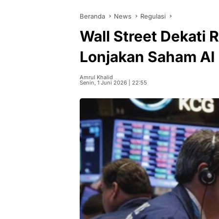
Beranda
News
Regulasi
Wall Street Dekati 
Lonjakan Saham AI
Amrul Khalid
Senin, 1 Juni 2026 | 22:55