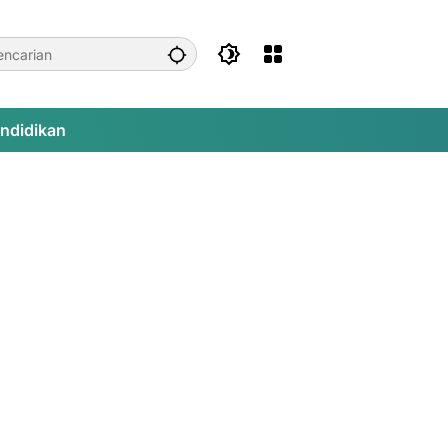
ndidikan