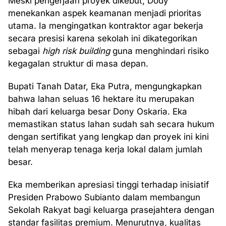
Meski pengerjaan proyek dikebut, Dody
menekankan aspek keamanan menjadi prioritas
utama. Ia mengingatkan kontraktor agar bekerja
secara presisi karena sekolah ini dikategorikan
sebagai
high risk building
guna menghindari risiko
kegagalan struktur di masa depan.
Bupati Tanah Datar, Eka Putra, mengungkapkan
bahwa lahan seluas 16 hektare itu merupakan
hibah dari keluarga besar Dony Oskaria. Eka
memastikan status lahan sudah sah secara hukum
dengan sertifikat yang lengkap dan proyek ini kini
telah menyerap tenaga kerja lokal dalam jumlah
besar.
Eka memberikan apresiasi tinggi terhadap inisiatif
Presiden Prabowo Subianto dalam membangun
Sekolah Rakyat bagi keluarga prasejahtera dengan
standar fasilitas premium. Menurutnya, kualitas