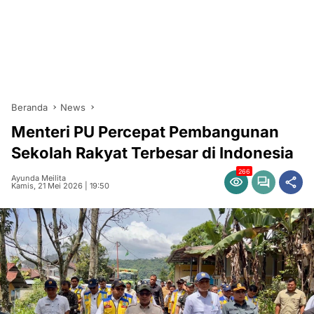
Beranda
News
Menteri PU Percepat Pembangunan
Sekolah Rakyat Terbesar di Indonesia
266
Ayunda Meilita
Kamis, 21 Mei 2026 | 19:50