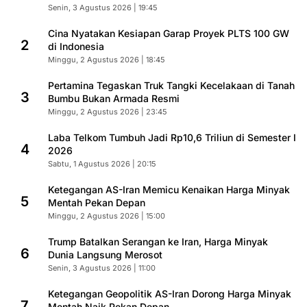
Senin, 3 Agustus 2026 | 19:45
Cina Nyatakan Kesiapan Garap Proyek PLTS 100 GW
2
di Indonesia
Minggu, 2 Agustus 2026 | 18:45
Pertamina Tegaskan Truk Tangki Kecelakaan di Tanah
3
Bumbu Bukan Armada Resmi
Minggu, 2 Agustus 2026 | 23:45
Laba Telkom Tumbuh Jadi Rp10,6 Triliun di Semester I
4
2026
Sabtu, 1 Agustus 2026 | 20:15
Ketegangan AS-Iran Memicu Kenaikan Harga Minyak
5
Mentah Pekan Depan
Minggu, 2 Agustus 2026 | 15:00
Trump Batalkan Serangan ke Iran, Harga Minyak
6
Dunia Langsung Merosot
Senin, 3 Agustus 2026 | 11:00
Ketegangan Geopolitik AS-Iran Dorong Harga Minyak
7
Mentah Naik Pekan Depan