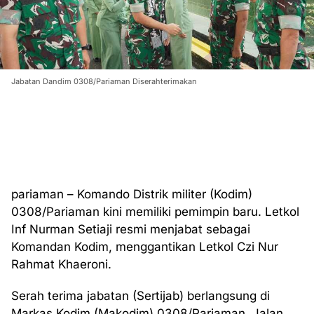
Jabatan Dandim 0308/Pariaman Diserahterimakan
pariaman – Komando Distrik militer (Kodim)
0308/Pariaman kini memiliki pemimpin baru. Letkol
Inf Nurman Setiaji resmi menjabat sebagai
Komandan Kodim, menggantikan Letkol Czi Nur
Rahmat Khaeroni.
Serah terima jabatan (Sertijab) berlangsung di
Markas Kodim (Makodim) 0308/Pariaman, Jalan