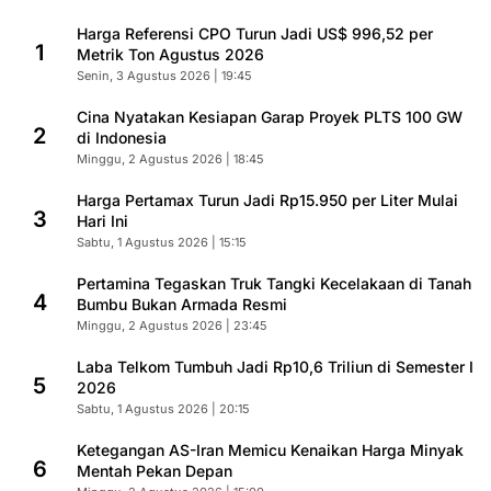
Harga Referensi CPO Turun Jadi US$ 996,52 per
1
Metrik Ton Agustus 2026
Senin, 3 Agustus 2026 | 19:45
Cina Nyatakan Kesiapan Garap Proyek PLTS 100 GW
2
di Indonesia
Minggu, 2 Agustus 2026 | 18:45
Harga Pertamax Turun Jadi Rp15.950 per Liter Mulai
3
Hari Ini
Sabtu, 1 Agustus 2026 | 15:15
Pertamina Tegaskan Truk Tangki Kecelakaan di Tanah
4
Bumbu Bukan Armada Resmi
Minggu, 2 Agustus 2026 | 23:45
Laba Telkom Tumbuh Jadi Rp10,6 Triliun di Semester I
5
2026
Sabtu, 1 Agustus 2026 | 20:15
Ketegangan AS-Iran Memicu Kenaikan Harga Minyak
6
Mentah Pekan Depan