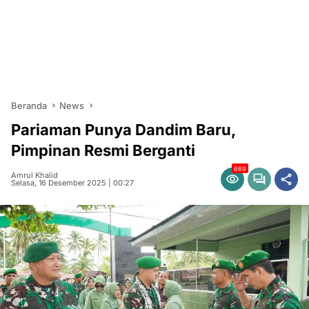
Beranda
News
Pariaman Punya Dandim Baru,
Pimpinan Resmi Berganti
669
Amrul Khalid
Selasa, 16 Desember 2025 | 00:27