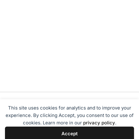
This site uses cookies for analytics and to improve your
experience. By clicking Accept, you consent to our use of
cookies. Learn more in our
privacy policy
.
Tentang Kami
Redaksi
Disclaimer
Privacy Policy
Accept
Terms of Service
Pedoman Media Siber