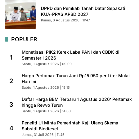
DPRD dan Pemkab Tanah Datar Sepakati
KUA-PPAS APBD 2027
Kamis, 6 Agustus 2026 | 11:47
POPULER
Monetisasi PIK2 Kerek Laba PANI dan CBDK di
1
Semester I 2026
Sabtu, 1 Agustus 2026 | 09:00
Harga Pertamax Turun Jadi Rp15.950 per Liter Mulai
2
Hari Ini
Sabtu, 1 Agustus 2026 | 15:15
Daftar Harga BBM Terbaru 1 Agustus 2026: Pertamax
3
hingga Revvo Turun
Sabtu, 1 Agustus 2026 | 14:00
Peneliti UI Minta Pemerintah Kaji Ulang Skema
4
Subsidi Biodiesel
Jumat, 31 Juli 2026 | 11:45