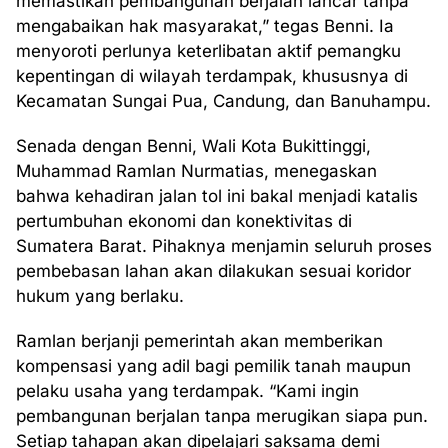
memastikan pembangunan berjalan lancar tanpa
mengabaikan hak masyarakat,” tegas Benni. Ia
menyoroti perlunya keterlibatan aktif pemangku
kepentingan di wilayah terdampak, khususnya di
Kecamatan Sungai Pua, Candung, dan Banuhampu.
Senada dengan Benni, Wali Kota Bukittinggi,
Muhammad Ramlan Nurmatias, menegaskan
bahwa kehadiran jalan tol ini bakal menjadi katalis
pertumbuhan ekonomi dan konektivitas di
Sumatera Barat. Pihaknya menjamin seluruh proses
pembebasan lahan akan dilakukan sesuai koridor
hukum yang berlaku.
Ramlan berjanji pemerintah akan memberikan
kompensasi yang adil bagi pemilik tanah maupun
pelaku usaha yang terdampak. “Kami ingin
pembangunan berjalan tanpa merugikan siapa pun.
Setiap tahapan akan dipelajari saksama demi