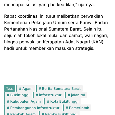
mencapai solusi yang berkeadilan,” ujarnya.
Rapat koordinasi ini turut melibatkan perwakilan
Kementerian Pekerjaan Umum serta Kanwil Badan
Pertanahan Nasional Sumatera Barat. Selain itu,
sejumlah tokoh lokal mulai dari camat, wali nagari,
hingga perwakilan Kerapatan Adat Nagari (KAN)
hadir untuk memberikan masukan strategis.
Tag:
Agam
Berita Sumatera Barat
Bukittinggi
infrastruktur
jalan tol
Kabupaten Agam
Kota Bukittinggi
Pembangunan Infrastruktur
Pemerintah
Pemkab Agam
Pemko Bukittinggi