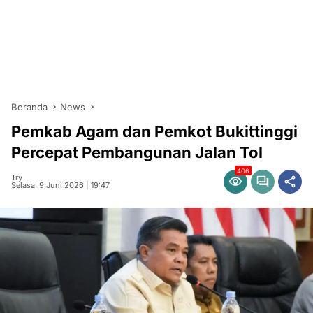
Beranda
News
Pemkab Agam dan Pemkot Bukittinggi
Percepat Pembangunan Jalan Tol
406
Try
Selasa, 9 Juni 2026 | 19:47