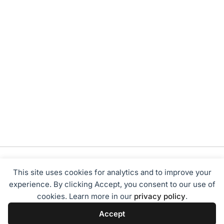
This site uses cookies for analytics and to improve your
experience. By clicking Accept, you consent to our use of
cookies. Learn more in our
privacy policy
.
Tentang Kami
Redaksi
Disclaimer
Privacy Policy
Accept
Terms of Service
Pedoman Media Siber