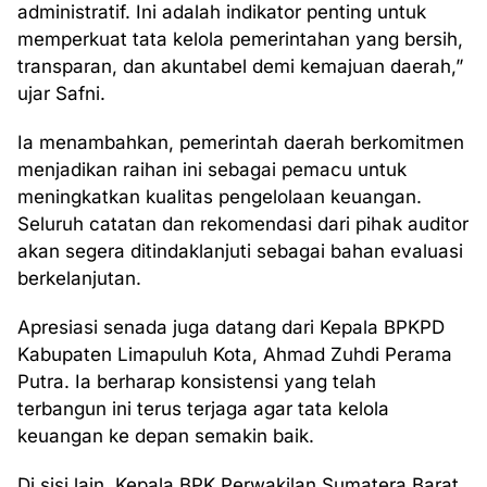
administratif. Ini adalah indikator penting untuk
memperkuat tata kelola pemerintahan yang bersih,
transparan, dan akuntabel demi kemajuan daerah,”
ujar Safni.
Ia menambahkan, pemerintah daerah berkomitmen
menjadikan raihan ini sebagai pemacu untuk
meningkatkan kualitas pengelolaan keuangan.
Seluruh catatan dan rekomendasi dari pihak auditor
akan segera ditindaklanjuti sebagai bahan evaluasi
berkelanjutan.
Apresiasi senada juga datang dari Kepala BPKPD
Kabupaten Limapuluh Kota, Ahmad Zuhdi Perama
Putra. Ia berharap konsistensi yang telah
terbangun ini terus terjaga agar tata kelola
keuangan ke depan semakin baik.
Di sisi lain, Kepala BPK Perwakilan Sumatera Barat,