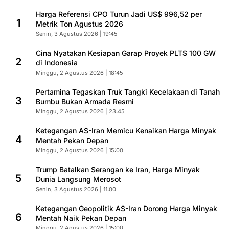
Harga Referensi CPO Turun Jadi US$ 996,52 per
1
Metrik Ton Agustus 2026
Senin, 3 Agustus 2026 | 19:45
Cina Nyatakan Kesiapan Garap Proyek PLTS 100 GW
2
di Indonesia
Minggu, 2 Agustus 2026 | 18:45
Pertamina Tegaskan Truk Tangki Kecelakaan di Tanah
3
Bumbu Bukan Armada Resmi
Minggu, 2 Agustus 2026 | 23:45
Ketegangan AS-Iran Memicu Kenaikan Harga Minyak
4
Mentah Pekan Depan
Minggu, 2 Agustus 2026 | 15:00
Trump Batalkan Serangan ke Iran, Harga Minyak
5
Dunia Langsung Merosot
Senin, 3 Agustus 2026 | 11:00
Ketegangan Geopolitik AS-Iran Dorong Harga Minyak
6
Mentah Naik Pekan Depan
Minggu, 2 Agustus 2026 | 15:00