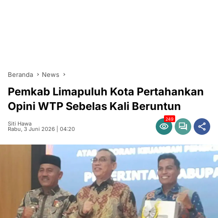
Beranda
News
Pemkab Limapuluh Kota Pertahankan
Opini WTP Sebelas Kali Beruntun
249
Siti Hawa
Rabu, 3 Juni 2026 | 04:20