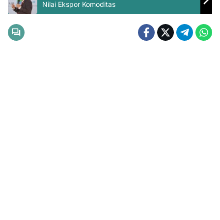
Nilai Ekspor Komoditas