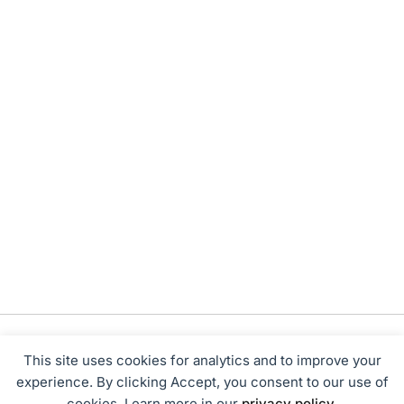
This site uses cookies for analytics and to improve your
experience. By clicking Accept, you consent to our use of
cookies. Learn more in our
privacy policy
.