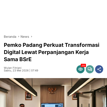
Beranda
News
Pemko Padang Perkuat Transformasi
Digital Lewat Perpanjangan Kerja
Sama BSrE
250
Wulan Fitriani
Sabtu, 23 Mei 2026 | 07:49