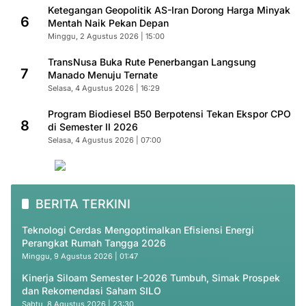
Ketegangan Geopolitik AS-Iran Dorong Harga Minyak
6
Mentah Naik Pekan Depan
Minggu, 2 Agustus 2026 | 15:00
TransNusa Buka Rute Penerbangan Langsung
7
Manado Menuju Ternate
Selasa, 4 Agustus 2026 | 16:29
Program Biodiesel B50 Berpotensi Tekan Ekspor CPO
8
di Semester II 2026
Selasa, 4 Agustus 2026 | 07:00
BERITA TERKINI
Teknologi Cerdas Mengoptimalkan Efisiensi Energi
Perangkat Rumah Tangga 2026
Minggu, 9 Agustus 2026 | 01:47
Kinerja Siloam Semester I-2026 Tumbuh, Simak Prospek
dan Rekomendasi Saham SILO
Sabtu, 8 Agustus 2026 | 23:30