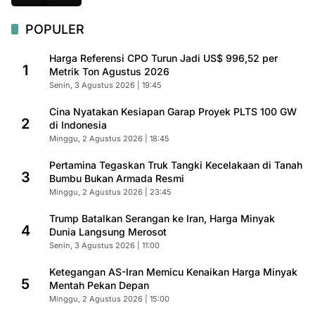
POPULER
Harga Referensi CPO Turun Jadi US$ 996,52 per
1
Metrik Ton Agustus 2026
Senin, 3 Agustus 2026 | 19:45
Cina Nyatakan Kesiapan Garap Proyek PLTS 100 GW
2
di Indonesia
Minggu, 2 Agustus 2026 | 18:45
Pertamina Tegaskan Truk Tangki Kecelakaan di Tanah
3
Bumbu Bukan Armada Resmi
Minggu, 2 Agustus 2026 | 23:45
Trump Batalkan Serangan ke Iran, Harga Minyak
4
Dunia Langsung Merosot
Senin, 3 Agustus 2026 | 11:00
Ketegangan AS-Iran Memicu Kenaikan Harga Minyak
5
Mentah Pekan Depan
Minggu, 2 Agustus 2026 | 15:00