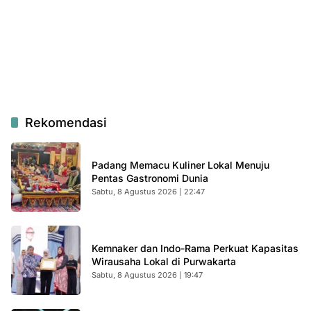
Rekomendasi
Padang Memacu Kuliner Lokal Menuju
Pentas Gastronomi Dunia
Sabtu, 8 Agustus 2026 | 22:47
Kemnaker dan Indo-Rama Perkuat Kapasitas
Wirausaha Lokal di Purwakarta
Sabtu, 8 Agustus 2026 | 19:47