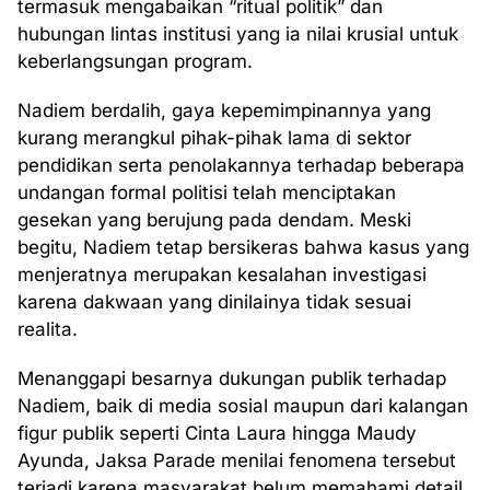
termasuk mengabaikan “ritual politik” dan
hubungan lintas institusi yang ia nilai krusial untuk
keberlangsungan program.
Nadiem berdalih, gaya kepemimpinannya yang
kurang merangkul pihak-pihak lama di sektor
pendidikan serta penolakannya terhadap beberapa
undangan formal politisi telah menciptakan
gesekan yang berujung pada dendam. Meski
begitu, Nadiem tetap bersikeras bahwa kasus yang
menjeratnya merupakan kesalahan investigasi
karena dakwaan yang dinilainya tidak sesuai
realita.
Menanggapi besarnya dukungan publik terhadap
Nadiem, baik di media sosial maupun dari kalangan
figur publik seperti Cinta Laura hingga Maudy
Ayunda, Jaksa Parade menilai fenomena tersebut
terjadi karena masyarakat belum memahami detail