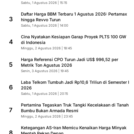
Sabtu, 1 Agustus 2026 | 15:15
Daftar Harga BBM Terbaru 1 Agustus 2026: Pertamax
3
hingga Revvo Turun
Sabtu, 1 Agustus 2026 | 14:00
Cina Nyatakan Kesiapan Garap Proyek PLTS 100 GW
4
di Indonesia
Minggu, 2 Agustus 2026 | 18:45
Harga Referensi CPO Turun Jadi US$ 996,52 per
5
Metrik Ton Agustus 2026
Senin, 3 Agustus 2026 | 19:45
Laba Telkom Tumbuh Jadi Rp10,6 Triliun di Semester I
6
2026
Sabtu, 1 Agustus 2026 | 20:15
Pertamina Tegaskan Truk Tangki Kecelakaan di Tanah
7
Bumbu Bukan Armada Resmi
Minggu, 2 Agustus 2026 | 23:45
Ketegangan AS-Iran Memicu Kenaikan Harga Minyak
8
Mentah Pekan Depan