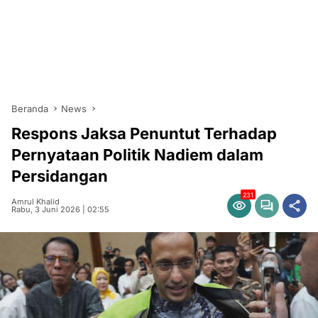
Beranda
News
Respons Jaksa Penuntut Terhadap
Pernyataan Politik Nadiem dalam
Persidangan
231
Amrul Khalid
Rabu, 3 Juni 2026 | 02:55