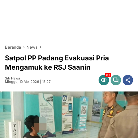
Beranda
News
Satpol PP Padang Evakuasi Pria
Mengamuk ke RSJ Saanin
175
Siti Hawa
Minggu, 10 Mei 2026 | 13:27