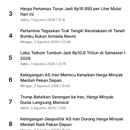
Harga Pertamax Turun Jadi Rp15.950 per Liter Mulai
3
Hari Ini
Sabtu, 1 Agustus 2026 | 15:15
Pertamina Tegaskan Truk Tangki Kecelakaan di Tanah
4
Bumbu Bukan Armada Resmi
Minggu, 2 Agustus 2026 | 23:45
Laba Telkom Tumbuh Jadi Rp10,6 Triliun di Semester I
5
2026
Sabtu, 1 Agustus 2026 | 20:15
Ketegangan AS-Iran Memicu Kenaikan Harga Minyak
6
Mentah Pekan Depan
Minggu, 2 Agustus 2026 | 15:00
Trump Batalkan Serangan ke Iran, Harga Minyak
7
Dunia Langsung Merosot
Senin, 3 Agustus 2026 | 11:00
Ketegangan Geopolitik AS-Iran Dorong Harga Minyak
8
Mentah Naik Pekan Depan