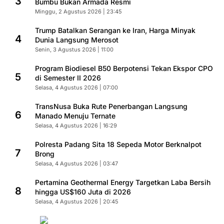
3
Bumbu Bukan Armada Resmi
Minggu, 2 Agustus 2026 | 23:45
Trump Batalkan Serangan ke Iran, Harga Minyak
4
Dunia Langsung Merosot
Senin, 3 Agustus 2026 | 11:00
Program Biodiesel B50 Berpotensi Tekan Ekspor CPO
5
di Semester II 2026
Selasa, 4 Agustus 2026 | 07:00
TransNusa Buka Rute Penerbangan Langsung
6
Manado Menuju Ternate
Selasa, 4 Agustus 2026 | 16:29
Polresta Padang Sita 18 Sepeda Motor Berknalpot
7
Brong
Selasa, 4 Agustus 2026 | 03:47
Pertamina Geothermal Energy Targetkan Laba Bersih
8
hingga US$160 Juta di 2026
Selasa, 4 Agustus 2026 | 20:45