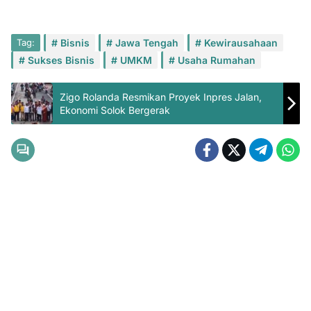
Tag:
Bisnis
Jawa Tengah
Kewirausahaan
Sukses Bisnis
UMKM
Usaha Rumahan
Zigo Rolanda Resmikan Proyek Inpres Jalan,
Ekonomi Solok Bergerak