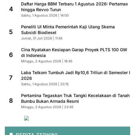
Daftar Harga BBM Terbaru 1 Agustus 2026: Pertamax
4
hingga Revvo Turun
Sabtu, 1 Agustus 2026 | 14:00
Peneliti UI Minta Pemerintah Kaji Ulang Skema
5
Subsidi Biodiesel
Jumat, 31 Juli 2026 | 11:45
Cina Nyatakan Kesiapan Garap Proyek PLTS 100 GW
6
di Indonesia
Minggu, 2 Agustus 2026 | 18:45
Laba Telkom Tumbuh Jadi Rp10,6 Triliun di Semester I
7
2026
Sabtu, 1 Agustus 2026 | 20:15
Pertamina Tegaskan Truk Tangki Kecelakaan di Tanah
8
Bumbu Bukan Armada Resmi
Minggu, 2 Agustus 2026 | 23:45