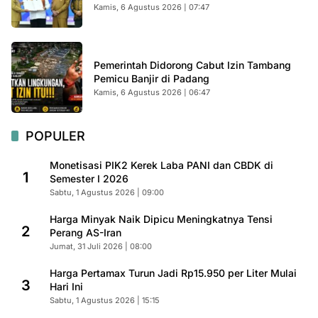
Kamis, 6 Agustus 2026 | 07:47
Pemerintah Didorong Cabut Izin Tambang
Pemicu Banjir di Padang
Kamis, 6 Agustus 2026 | 06:47
POPULER
Monetisasi PIK2 Kerek Laba PANI dan CBDK di
1
Semester I 2026
Sabtu, 1 Agustus 2026 | 09:00
Harga Minyak Naik Dipicu Meningkatnya Tensi
2
Perang AS-Iran
Jumat, 31 Juli 2026 | 08:00
Harga Pertamax Turun Jadi Rp15.950 per Liter Mulai
3
Hari Ini
Sabtu, 1 Agustus 2026 | 15:15