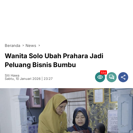
Beranda
News
Wanita Solo Ubah Prahara Jadi
Peluang Bisnis Bumbu
534
Siti Hawa
Sabtu, 10 Januari 2026 | 23:27