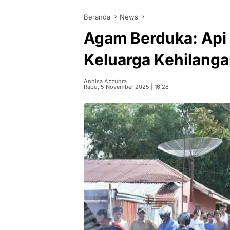
Beranda
News
Agam Berduka: Api
Keluarga Kehilang
Annisa Azzuhra
Rabu, 5 November 2025 | 16:28