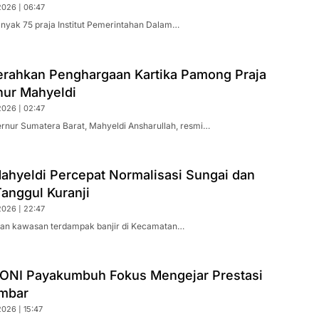
2026 | 06:47
anyak 75 praja Institut Pemerintahan Dalam…
rahkan Penghargaan Kartika Pamong Praja
nur Mahyeldi
2026 | 02:47
ernur Sumatera Barat, Mahyeldi Ansharullah, resmi…
ahyeldi Percepat Normalisasi Sungai dan
anggul Kuranji
2026 | 22:47
han kawasan terdampak banjir di Kecamatan…
ONI Payakumbuh Fokus Mengejar Prestasi
mbar
026 | 15:47