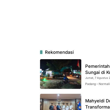
Rekomendasi
Pemerintah 
Sungai di K
Jumat, 7 Agustus 2
Padang – Normali
Mahyeldi Do
Transformas