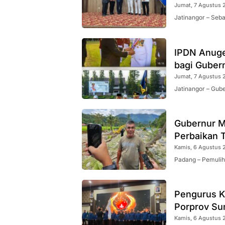
Jumat, 7 Agustus 
Jatinangor – Seb
IPDN Anuge
bagi Guber
Jumat, 7 Agustus 
Jatinangor – Gub
Gubernur M
Perbaikan T
Kamis, 6 Agustus 
Padang – Pemuli
Pengurus K
Porprov Su
Kamis, 6 Agustus 2