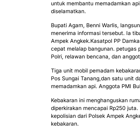
untuk membantu memadamkan api 
diselamatkan.
Bupati Agam, Benni Warlis, langsu
menerima informasi tersebut. Ia tib
Ampek Angkek.Kasatpol PP Damkar
cepat melalap bangunan. petugas 
Polri, relawan bencana, dan anggo
Tiga unit mobil pemadam kebakaran
Pos Sungai Tanang,dan satu unit da
memadamkan api. Anggota PMI Buki
Kebakaran ini menghanguskan rumah
diperkirakan mencapai Rp250 juta. 
kepolisian dari Polsek Ampek Ang
kebakaran.