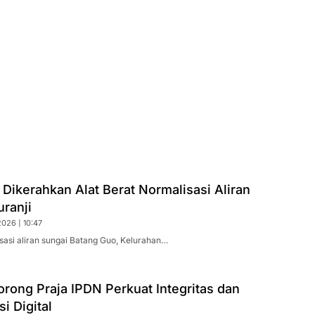
Dikerahkan Alat Berat Normalisasi Aliran
uranji
026 | 10:47
sasi aliran sungai Batang Guo, Kelurahan…
rong Praja IPDN Perkuat Integritas dan
i Digital