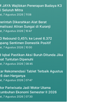
 JAYA Wajibkan Penerapan Budaya K3
i Seluruh Mitra
t, 7 Agustus 2026 | 11:08
erintah Dikerahkan Alat Berat
malisasi Aliran Sungai di Kuranji
t, 7 Agustus 2026 | 10:47
G Rebound 0,45% ke Level 6.372
opang Sentimen Domestik Positif
t, 7 Agustus 2026 | 10:00
d Iqbal Pastikan Aksi Buruh Ditunda Jika
at Tuntutan Dipenuhi
t, 7 Agustus 2026 | 08:45
tar Rekomendasi Tablet Terbaik Agustus
6 dan Harganya
t, 7 Agustus 2026 | 07:47
tor Pariwisata Jadi Motor Utama
tumbuhan Ekonomi Semester II 2026
t, 7 Agustus 2026 | 07:30