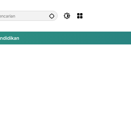
ndidikan