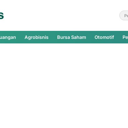
euangan
Agrobisnis
Bursa Saham
Otomotif
Pe