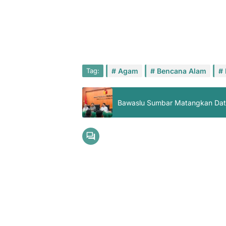
Tag:
Agam
Bencana Alam
Bawaslu Sumbar Matangkan Dat