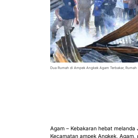
Dua Rumah di Ampek Angkek Agam Terbakar, Rumah L
Agam – Kebakaran hebat melanda J
Kecamatan ampek Angkek, Agam, pa