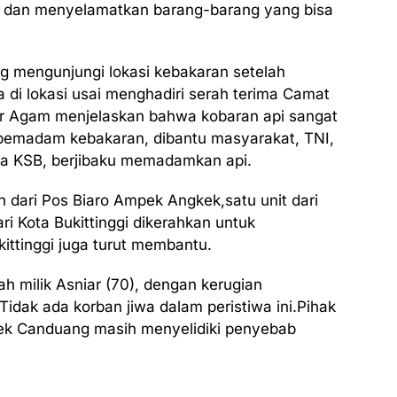
dan menyelamatkan barang-barang yang bisa
ng mengunjungi lokasi kebakaran setelah
a di lokasi usai menghadiri serah terima Camat
 Agam menjelaskan bahwa kobaran api sangat
pemadam kebakaran, dibantu masyarakat, TNI,
ta KSB, berjibaku memadamkan api.
 dari Pos Biaro Ampek Angkek,satu unit dari
ri Kota Bukittinggi dikerahkan untuk
ttinggi juga turut membantu.
 milik Asniar (70), dengan kerugian
Tidak ada korban jiwa dalam peristiwa ini.Pihak
kek Canduang masih menyelidiki penyebab