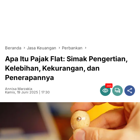
Beranda
Jasa Keuangan
Perbankan
Apa Itu Pajak Flat: Simak Pengertian,
Kelebihan, Kekurangan, dan
Penerapannya
385
Annisa Marzakia
Kamis, 19 Juni 2025 | 17:30