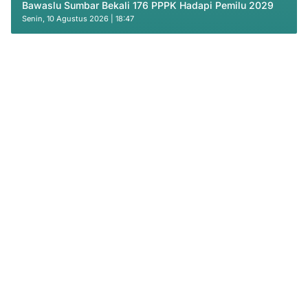
Bawaslu Sumbar Bekali 176 PPPK Hadapi Pemilu 2029
Senin, 10 Agustus 2026 | 18:47