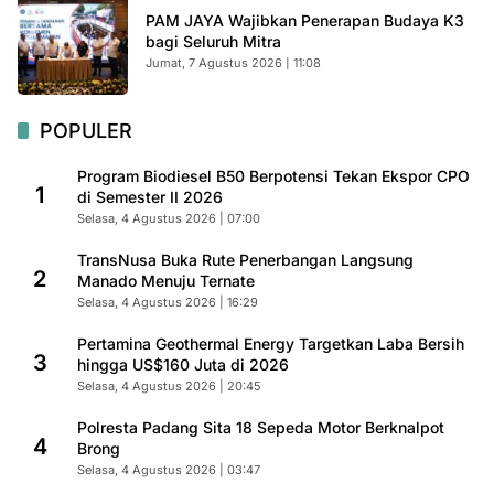
PAM JAYA Wajibkan Penerapan Budaya K3
bagi Seluruh Mitra
Jumat, 7 Agustus 2026 | 11:08
POPULER
Program Biodiesel B50 Berpotensi Tekan Ekspor CPO
1
di Semester II 2026
Selasa, 4 Agustus 2026 | 07:00
TransNusa Buka Rute Penerbangan Langsung
2
Manado Menuju Ternate
Selasa, 4 Agustus 2026 | 16:29
Pertamina Geothermal Energy Targetkan Laba Bersih
3
hingga US$160 Juta di 2026
Selasa, 4 Agustus 2026 | 20:45
Polresta Padang Sita 18 Sepeda Motor Berknalpot
4
Brong
Selasa, 4 Agustus 2026 | 03:47