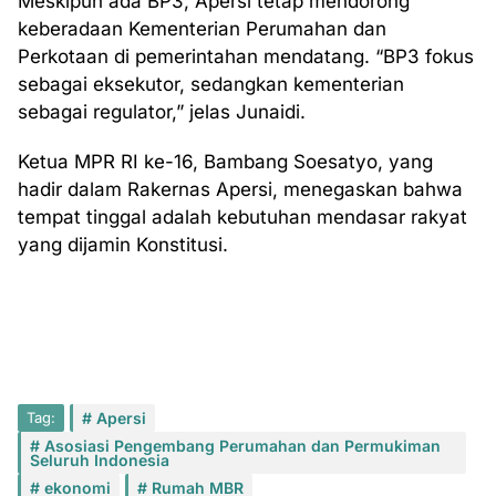
Meskipun ada BP3, Apersi tetap mendorong
keberadaan Kementerian Perumahan dan
Perkotaan di pemerintahan mendatang. “BP3 fokus
sebagai eksekutor, sedangkan kementerian
sebagai regulator,” jelas Junaidi.
Ketua MPR RI ke-16, Bambang Soesatyo, yang
hadir dalam Rakernas Apersi, menegaskan bahwa
tempat tinggal adalah kebutuhan mendasar rakyat
yang dijamin Konstitusi.
Tag:
Apersi
Asosiasi Pengembang Perumahan dan Permukiman
Seluruh Indonesia
ekonomi
Rumah MBR