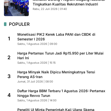
Tingkatkan Kualitas Rekrutmen Industri
Rabu, 22 Juli 2026 | 01:40
POPULER
Monetisasi PIK2 Kerek Laba PANI dan CBDK di
1
Semester I 2026
Sabtu, 1 Agustus 2026 | 09:00
Harga Pertamax Turun Jadi Rp15.950 per Liter Mulai
2
Hari Ini
Sabtu, 1 Agustus 2026 | 15:15
Harga Minyak Naik Dipicu Meningkatnya Tensi
3
Perang AS-Iran
Jumat, 31 Juli 2026 | 08:00
Daftar Harga BBM Terbaru 1 Agustus 2026: Pertamax
4
hingga Revvo Turun
Sabtu, 1 Agustus 2026 | 14:00
Peneliti UI Minta Pemerintah Kaji Ulang Skema