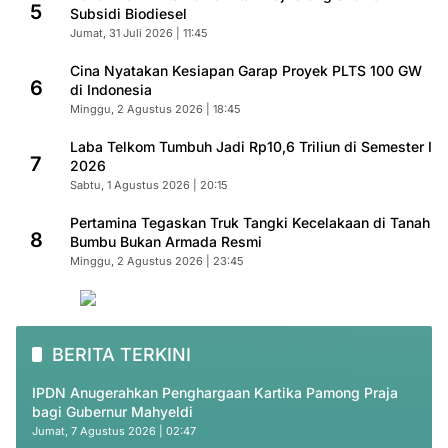
5
Subsidi Biodiesel
Jumat, 31 Juli 2026 | 11:45
Cina Nyatakan Kesiapan Garap Proyek PLTS 100 GW
6
di Indonesia
Minggu, 2 Agustus 2026 | 18:45
Laba Telkom Tumbuh Jadi Rp10,6 Triliun di Semester I
7
2026
Sabtu, 1 Agustus 2026 | 20:15
Pertamina Tegaskan Truk Tangki Kecelakaan di Tanah
8
Bumbu Bukan Armada Resmi
Minggu, 2 Agustus 2026 | 23:45
BERITA TERKINI
IPDN Anugerahkan Penghargaan Kartika Pamong Praja
bagi Gubernur Mahyeldi
Jumat, 7 Agustus 2026 | 02:47