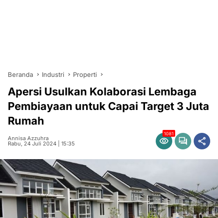
Beranda
Industri
Properti
Apersi Usulkan Kolaborasi Lembaga
Pembiayaan untuk Capai Target 3 Juta
Rumah
1081
Annisa Azzuhra
Rabu, 24 Juli 2024 | 15:35