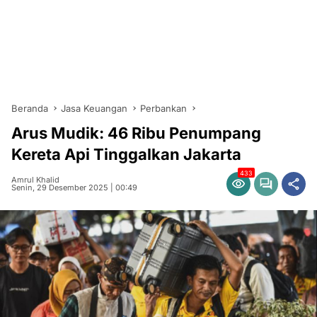
Beranda
Jasa Keuangan
Perbankan
Arus Mudik: 46 Ribu Penumpang
Kereta Api Tinggalkan Jakarta
433
Amrul Khalid
Senin, 29 Desember 2025 | 00:49