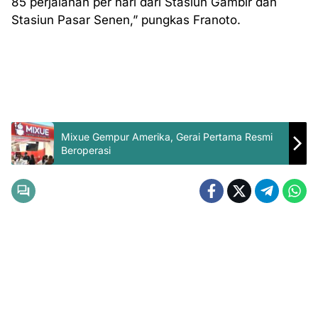
85 perjalanan per hari dari Stasiun Gambir dan
Stasiun Pasar Senen,” pungkas Franoto.
Mixue Gempur Amerika, Gerai Pertama Resmi
Beroperasi