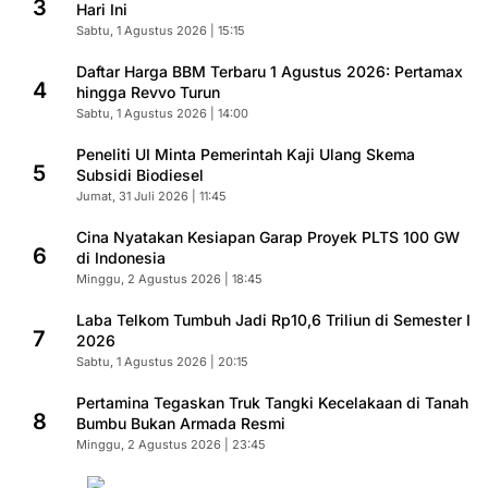
3
Hari Ini
Sabtu, 1 Agustus 2026 | 15:15
Daftar Harga BBM Terbaru 1 Agustus 2026: Pertamax
4
hingga Revvo Turun
Sabtu, 1 Agustus 2026 | 14:00
Peneliti UI Minta Pemerintah Kaji Ulang Skema
5
Subsidi Biodiesel
Jumat, 31 Juli 2026 | 11:45
Cina Nyatakan Kesiapan Garap Proyek PLTS 100 GW
6
di Indonesia
Minggu, 2 Agustus 2026 | 18:45
Laba Telkom Tumbuh Jadi Rp10,6 Triliun di Semester I
7
2026
Sabtu, 1 Agustus 2026 | 20:15
Pertamina Tegaskan Truk Tangki Kecelakaan di Tanah
8
Bumbu Bukan Armada Resmi
Minggu, 2 Agustus 2026 | 23:45