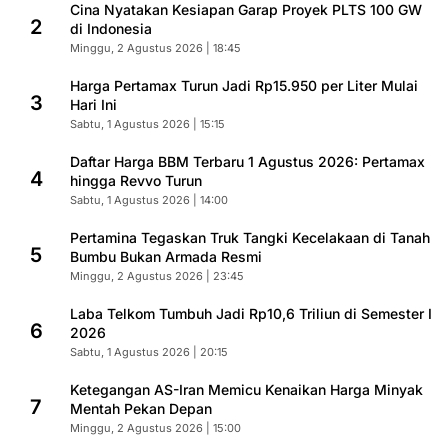
Cina Nyatakan Kesiapan Garap Proyek PLTS 100 GW
2
di Indonesia
Minggu, 2 Agustus 2026 | 18:45
Harga Pertamax Turun Jadi Rp15.950 per Liter Mulai
3
Hari Ini
Sabtu, 1 Agustus 2026 | 15:15
Daftar Harga BBM Terbaru 1 Agustus 2026: Pertamax
4
hingga Revvo Turun
Sabtu, 1 Agustus 2026 | 14:00
Pertamina Tegaskan Truk Tangki Kecelakaan di Tanah
5
Bumbu Bukan Armada Resmi
Minggu, 2 Agustus 2026 | 23:45
Laba Telkom Tumbuh Jadi Rp10,6 Triliun di Semester I
6
2026
Sabtu, 1 Agustus 2026 | 20:15
Ketegangan AS-Iran Memicu Kenaikan Harga Minyak
7
Mentah Pekan Depan
Minggu, 2 Agustus 2026 | 15:00