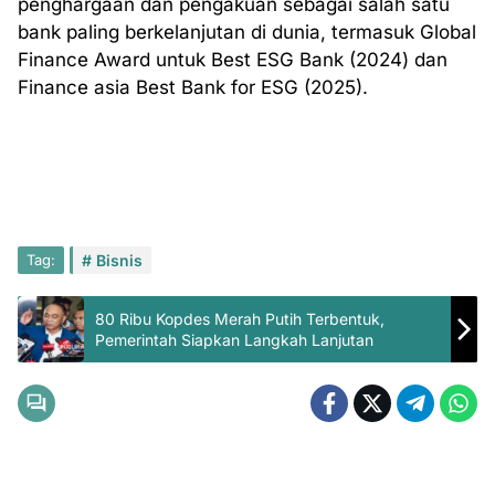
penghargaan dan pengakuan sebagai salah satu
bank paling berkelanjutan di dunia, termasuk Global
Finance Award untuk Best ESG Bank (2024) dan
Finance asia Best Bank for ESG (2025).
Tag:
Bisnis
80 Ribu Kopdes Merah Putih Terbentuk,
Pemerintah Siapkan Langkah Lanjutan