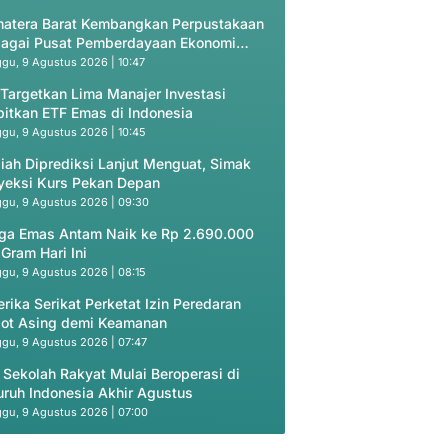
atera Barat Kembangkan Perpustakaan
agai Pusat Pemberdayaan Ekonomi
yarakat
gu, 9 Agustus 2026 | 10:47
 Targetkan Lima Manajer Investasi
bitkan ETF Emas di Indonesia
gu, 9 Agustus 2026 | 10:45
iah Diprediksi Lanjut Menguat, Simak
yeksi Kurs Pekan Depan
gu, 9 Agustus 2026 | 09:30
ga Emas Antam Naik ke Rp 2.690.000
 Gram Hari Ini
gu, 9 Agustus 2026 | 08:15
rika Serikat Perketat Izin Peredaran
ot Asing demi Keamanan
gu, 9 Agustus 2026 | 07:47
 Sekolah Rakyat Mulai Beroperasi di
uruh Indonesia Akhir Agustus
gu, 9 Agustus 2026 | 07:00