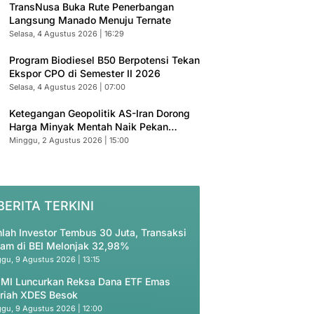
TransNusa Buka Rute Penerbangan
Langsung Manado Menuju Ternate
Selasa, 4 Agustus 2026 | 16:29
Program Biodiesel B50 Berpotensi Tekan
Ekspor CPO di Semester II 2026
Selasa, 4 Agustus 2026 | 07:00
Ketegangan Geopolitik AS-Iran Dorong
Harga Minyak Mentah Naik Pekan
Depan
Minggu, 2 Agustus 2026 | 15:00
BERITA TERKINI
lah Investor Tembus 30 Juta, Transaksi
am di BEI Melonjak 32,98%
gu, 9 Agustus 2026 | 13:15
 MI Luncurkan Reksa Dana ETF Emas
riah XDES Besok
gu, 9 Agustus 2026 | 12:00