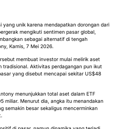
isi yang unik karena mendapatkan dorongan dari
a bergerak mengikuti sentimen pasar global,
timbangkan sebagai alternatif di tengah
tony, Kamis, 7 Mei 2026.
ersebut membuat investor mulai melirik aset
n tradisional. Aktivitas perdagangan pun ikut
pasar yang disebut mencapai sekitar US$48
Antony menunjukkan total aset dalam ETF
105 miliar. Menurut dia, angka itu menandakan
 yang semakin besar sekaligus mencerminkan
.
itif di pasar, namun dinamika yang terjadi