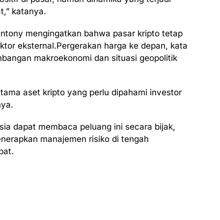
t,” katanya.
, Antony mengingatkan bahwa pasar kripto tetap
aktor eksternal.Pergerakan harga ke depan, kata
bangan makroekonomi dan situasi geopolitik
 utama aset kripto yang perlu dipahami investor
nya.
sia dapat membaca peluang ini secara bijak,
menerapkan manajemen risiko di tengah
pat.