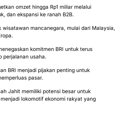
etkan omzet hingga Rp1 miliar melalui
uk, dan ekspansi ke ranah B2B.
ik wisatawan mancanegara, mulai dari Malaysia,
Eropa.
 menegaskan komitmen BRI untuk terus
 perjalanan usaha.
n BRI menjadi pijakan penting untuk
emperluas pasar.
h Jahit memiliki potensi besar untuk
menjadi lokomotif ekonomi rakyat yang