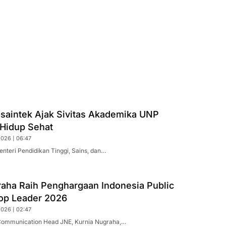
saintek Ajak Sivitas Akademika UNP
Hidup Sehat
2026 | 06:47
nteri Pendidikan Tinggi, Sains, dan…
raha Raih Penghargaan Indonesia Public
Top Leader 2026
2026 | 02:47
Communication Head JNE, Kurnia Nugraha,…