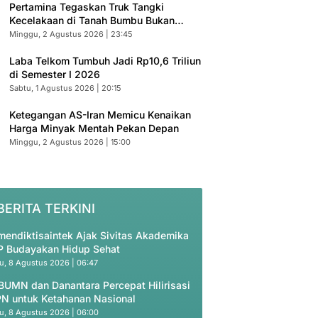
Pertamina Tegaskan Truk Tangki
Kecelakaan di Tanah Bumbu Bukan
Armada Resmi
Minggu, 2 Agustus 2026 | 23:45
Laba Telkom Tumbuh Jadi Rp10,6 Triliun
di Semester I 2026
Sabtu, 1 Agustus 2026 | 20:15
Ketegangan AS-Iran Memicu Kenaikan
Harga Minyak Mentah Pekan Depan
Minggu, 2 Agustus 2026 | 15:00
BERITA TERKINI
endiktisaintek Ajak Sivitas Akademika
 Budayakan Hidup Sehat
u, 8 Agustus 2026 | 06:47
BUMN dan Danantara Percepat Hilirisasi
N untuk Ketahanan Nasional
u, 8 Agustus 2026 | 06:00