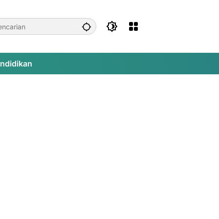
ndidikan