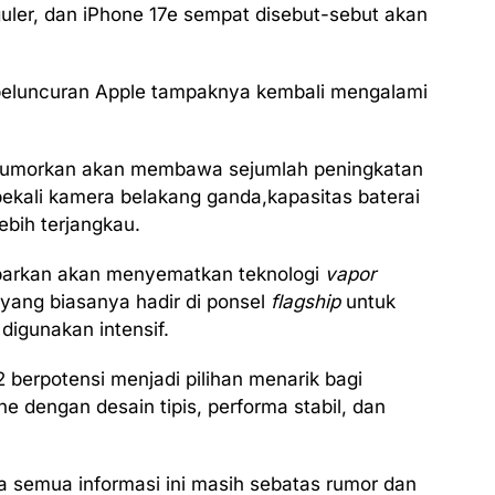
guler, dan iPhone 17e sempat disebut-sebut akan
i peluncuran Apple tampaknya kembali mengalami
2 dirumorkan akan membawa sejumlah peningkatan
ibekali kamera belakang ganda,kapasitas baterai
ebih terjangkau.
kabarkan akan menyematkan teknologi
vapor
 yang biasanya hadir di ponsel
flagship
untuk
digunakan intensif.
 2 berpotensi menjadi pilihan menarik bagi
 dengan desain tipis, performa stabil, dan
a semua informasi ini masih sebatas rumor dan