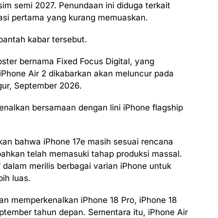
im semi 2027. Penundaan ini diduga terkait
rasi pertama yang kurang memuaskan.
antah kabar tersebut.
ipster bernama Fixed Focus Digital, yang
Phone Air 2 dikabarkan akan meluncur pada
gur, September 2026.
kenalkan bersamaan dengan lini iPhone flagship
an bahwa iPhone 17e masih sesuai rencana
 bahkan telah memasuki tahap produksi massal.
 dalam merilis berbagai varian iPhone untuk
ih luas.
kan memperkenalkan iPhone 18 Pro, iPhone 18
eptember tahun depan. Sementara itu, iPhone Air