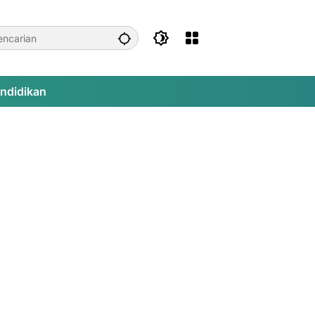
ndidikan