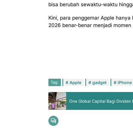
bisa berubah sewaktu-waktu hing
Kini, para penggemar Apple hanya
2026 benar-benar menjadi momen 
Tag:
Apple
gadget
iPhone
One Global Capital Bagi Dividen 