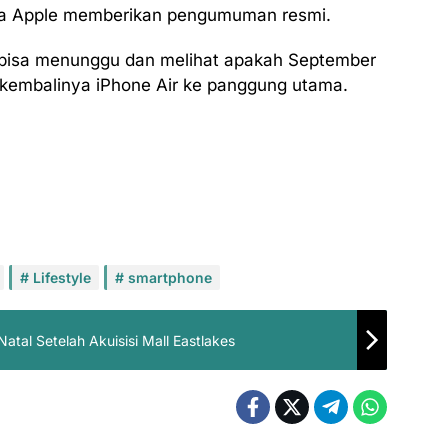
ga Apple memberikan pengumuman resmi.
 bisa menunggu dan melihat apakah September
kembalinya iPhone Air ke panggung utama.
Lifestyle
smartphone
Natal Setelah Akuisisi Mall Eastlakes