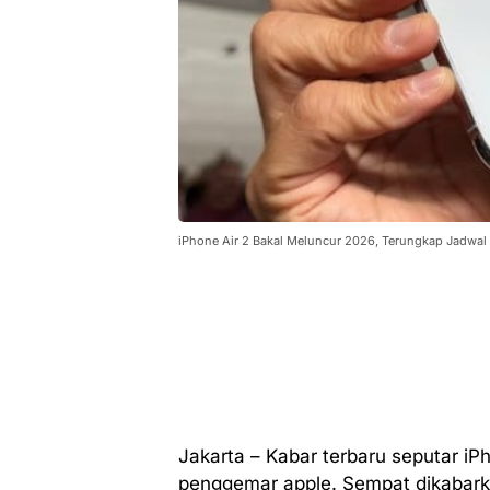
iPhone Air 2 Bakal Meluncur 2026, Terungkap Jadwal
Jakarta – Kabar terbaru seputar iP
penggemar apple. Sempat dikabarka