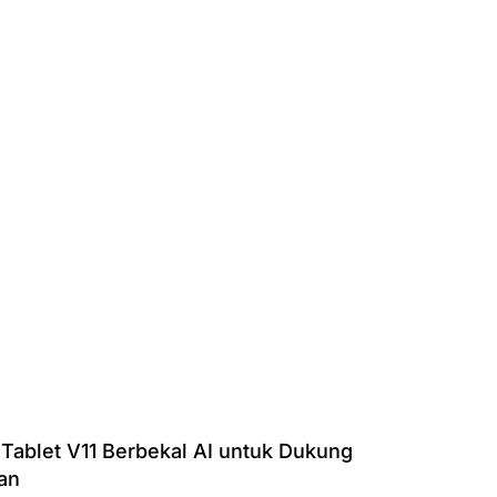
 Tablet V11 Berbekal AI untuk Dukung
an