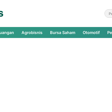
euangan
Agrobisnis
Bursa Saham
Otomotif
Pe