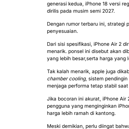
generasi kedua, iPhone 18 versi re
dirilis pada musim semi 2027.
Dengan rumor terbaru ini, strateg
penyesuaian.
Dari sisi spesifikasi, iPhone Air 
menarik. ponsel ini disebut akan d
yang lebih besar,serta harga yang l
Tak kalah menarik, apple juga di
chamber cooling
, sistem pendingin
menjaga performa tetap stabil saat 
Jika bocoran ini akurat, iPhone Air
pengguna yang menginginkan iPhone
harga lebih ramah di kantong.
Meski demikian, perlu diingat bahw