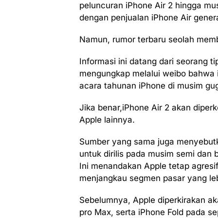
peluncuran iPhone Air 2 hingga mus
dengan penjualan iPhone Air gene
Namun, rumor terbaru seolah memb
Informasi ini datang dari seorang t
mengungkap melalui weibo bahwa i
acara tahunan iPhone di musim gu
Jika benar,iPhone Air 2 akan diper
Apple lainnya.
Sumber yang sama juga menyebutk
untuk dirilis pada musim semi dan
Ini menandakan Apple tetap agresif
menjangkau segmen pasar yang leb
Sebelumnya, Apple diperkirakan a
pro Max, serta iPhone Fold pada s