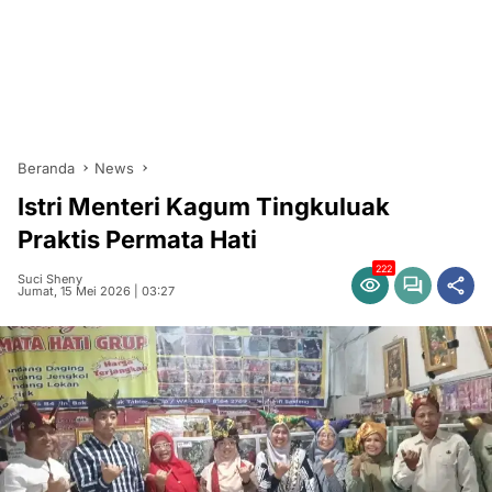
Beranda
News
Istri Menteri Kagum Tingkuluak
Praktis Permata Hati
222
Suci Sheny
Jumat, 15 Mei 2026 | 03:27