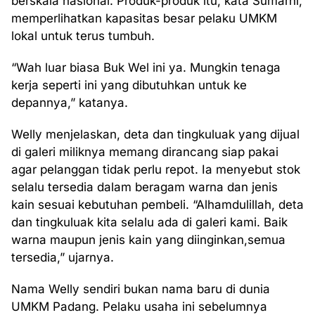
berskala nasional. Produk-produk itu, kata Sumarni,
memperlihatkan kapasitas besar pelaku UMKM
lokal untuk terus tumbuh.
“Wah luar biasa Buk Wel ini ya. Mungkin tenaga
kerja seperti ini yang dibutuhkan untuk ke
depannya,” katanya.
Welly menjelaskan, deta dan tingkuluak yang dijual
di galeri miliknya memang dirancang siap pakai
agar pelanggan tidak perlu repot. Ia menyebut stok
selalu tersedia dalam beragam warna dan jenis
kain sesuai kebutuhan pembeli. “Alhamdulillah, deta
dan tingkuluak kita selalu ada di galeri kami. Baik
warna maupun jenis kain yang diinginkan,semua
tersedia,” ujarnya.
Nama Welly sendiri bukan nama baru di dunia
UMKM Padang. Pelaku usaha ini sebelumnya