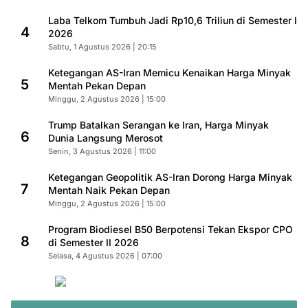
Laba Telkom Tumbuh Jadi Rp10,6 Triliun di Semester I
4
2026
Sabtu, 1 Agustus 2026 | 20:15
Ketegangan AS-Iran Memicu Kenaikan Harga Minyak
5
Mentah Pekan Depan
Minggu, 2 Agustus 2026 | 15:00
Trump Batalkan Serangan ke Iran, Harga Minyak
6
Dunia Langsung Merosot
Senin, 3 Agustus 2026 | 11:00
Ketegangan Geopolitik AS-Iran Dorong Harga Minyak
7
Mentah Naik Pekan Depan
Minggu, 2 Agustus 2026 | 15:00
Program Biodiesel B50 Berpotensi Tekan Ekspor CPO
8
di Semester II 2026
Selasa, 4 Agustus 2026 | 07:00