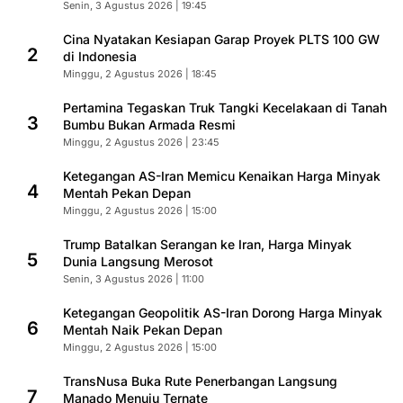
Senin, 3 Agustus 2026 | 19:45
Cina Nyatakan Kesiapan Garap Proyek PLTS 100 GW
2
di Indonesia
Minggu, 2 Agustus 2026 | 18:45
Pertamina Tegaskan Truk Tangki Kecelakaan di Tanah
3
Bumbu Bukan Armada Resmi
Minggu, 2 Agustus 2026 | 23:45
Ketegangan AS-Iran Memicu Kenaikan Harga Minyak
4
Mentah Pekan Depan
Minggu, 2 Agustus 2026 | 15:00
Trump Batalkan Serangan ke Iran, Harga Minyak
5
Dunia Langsung Merosot
Senin, 3 Agustus 2026 | 11:00
Ketegangan Geopolitik AS-Iran Dorong Harga Minyak
6
Mentah Naik Pekan Depan
Minggu, 2 Agustus 2026 | 15:00
TransNusa Buka Rute Penerbangan Langsung
7
Manado Menuju Ternate