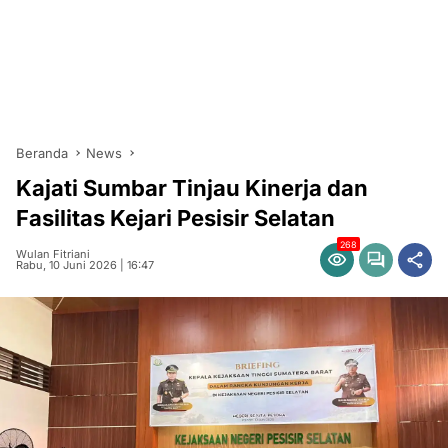
Beranda
News
Kajati Sumbar Tinjau Kinerja dan
Fasilitas Kejari Pesisir Selatan
268
Wulan Fitriani
Rabu, 10 Juni 2026 | 16:47