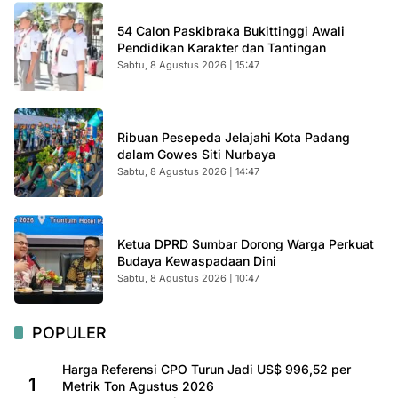
54 Calon Paskibraka Bukittinggi Awali
Pendidikan Karakter dan Tantingan
Sabtu, 8 Agustus 2026 | 15:47
Ribuan Pesepeda Jelajahi Kota Padang
dalam Gowes Siti Nurbaya
Sabtu, 8 Agustus 2026 | 14:47
Ketua DPRD Sumbar Dorong Warga Perkuat
Budaya Kewaspadaan Dini
Sabtu, 8 Agustus 2026 | 10:47
POPULER
Harga Referensi CPO Turun Jadi US$ 996,52 per
1
Metrik Ton Agustus 2026