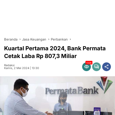
Beranda
Jasa Keuangan
Perbankan
Kuartal Pertama 2024, Bank Permata
Cetak Laba Rp 807,3 Miliar
1326
Redaksi
Kamis, 2 Mei 2024 | 13:30