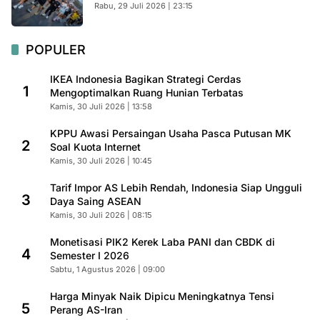
Rabu, 29 Juli 2026 | 23:15
POPULER
IKEA Indonesia Bagikan Strategi Cerdas
1
Mengoptimalkan Ruang Hunian Terbatas
Kamis, 30 Juli 2026 | 13:58
KPPU Awasi Persaingan Usaha Pasca Putusan MK
2
Soal Kuota Internet
Kamis, 30 Juli 2026 | 10:45
Tarif Impor AS Lebih Rendah, Indonesia Siap Ungguli
3
Daya Saing ASEAN
Kamis, 30 Juli 2026 | 08:15
Monetisasi PIK2 Kerek Laba PANI dan CBDK di
4
Semester I 2026
Sabtu, 1 Agustus 2026 | 09:00
Harga Minyak Naik Dipicu Meningkatnya Tensi
5
Perang AS-Iran