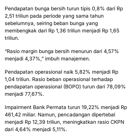
Pendapatan bunga bersih turun tipis 0,8% dari Rp
2,51 triliun pada periode yang sama tahun
sebelumnya, seiring beban bunga yang
membengkak dari Rp 1,36 triliun menjadi Rp 1,65
triliun.
“Rasio margin bunga bersih menurun dari 4,57%
menjadi 4,37%,” imbuh manajemen.
Pendapatan operasional naik 5,82% menjadi Rp
1,04 triliun. Rasio beban operasional terhadap
pendapatan operasional (BOPO) turun dari 78,09%
menjadi 77,67%.
Impairment Bank Permata turun 19,22% menjadi Rp
461,42 miliar. Namun, pencadangan dipertebal
menjadi Rp 12,39 triliun, meningkatkan rasio CKPN
dari 4,64% menjadi 5,11%.