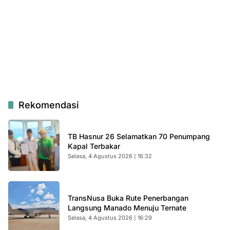
Rekomendasi
TB Hasnur 26 Selamatkan 70 Penumpang
Kapal Terbakar
Selasa, 4 Agustus 2026 | 16:32
TransNusa Buka Rute Penerbangan
Langsung Manado Menuju Ternate
Selasa, 4 Agustus 2026 | 16:29