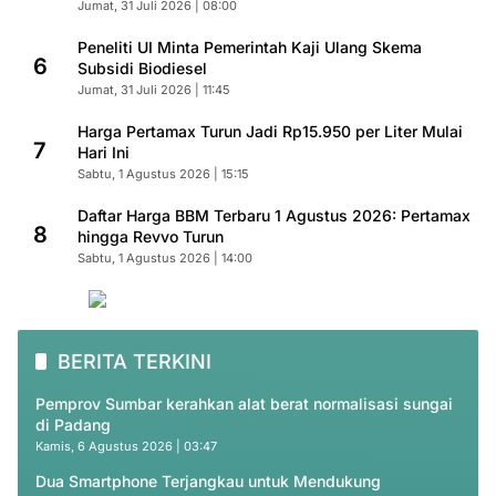
Jumat, 31 Juli 2026 | 08:00
Peneliti UI Minta Pemerintah Kaji Ulang Skema
6
Subsidi Biodiesel
Jumat, 31 Juli 2026 | 11:45
Harga Pertamax Turun Jadi Rp15.950 per Liter Mulai
7
Hari Ini
Sabtu, 1 Agustus 2026 | 15:15
Daftar Harga BBM Terbaru 1 Agustus 2026: Pertamax
8
hingga Revvo Turun
Sabtu, 1 Agustus 2026 | 14:00
BERITA TERKINI
Pemprov Sumbar kerahkan alat berat normalisasi sungai
di Padang
Kamis, 6 Agustus 2026 | 03:47
Dua Smartphone Terjangkau untuk Mendukung