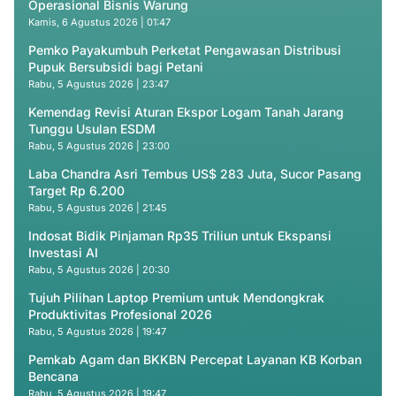
Operasional Bisnis Warung
Kamis, 6 Agustus 2026 | 01:47
Pemko Payakumbuh Perketat Pengawasan Distribusi
Pupuk Bersubsidi bagi Petani
Rabu, 5 Agustus 2026 | 23:47
Kemendag Revisi Aturan Ekspor Logam Tanah Jarang
Tunggu Usulan ESDM
Rabu, 5 Agustus 2026 | 23:00
Laba Chandra Asri Tembus US$ 283 Juta, Sucor Pasang
Target Rp 6.200
Rabu, 5 Agustus 2026 | 21:45
Indosat Bidik Pinjaman Rp35 Triliun untuk Ekspansi
Investasi AI
Rabu, 5 Agustus 2026 | 20:30
Tujuh Pilihan Laptop Premium untuk Mendongkrak
Produktivitas Profesional 2026
Rabu, 5 Agustus 2026 | 19:47
Pemkab Agam dan BKKBN Percepat Layanan KB Korban
Bencana
Rabu, 5 Agustus 2026 | 19:47