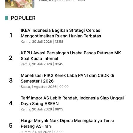
POPULER
IKEA Indonesia Bagikan Strategi Cerdas
1
Mengoptimalkan Ruang Hunian Terbatas
Kamis, 30 Juli 2026 | 13:58
KPPU Awasi Persaingan Usaha Pasca Putusan MK
2
Soal Kuota Internet
Kamis, 30 Juli 2026 | 10:45
Monetisasi PIK2 Kerek Laba PANI dan CBDK di
3
Semester I 2026
Sabtu, 1 Agustus 2026 | 09:00
Tarif Impor AS Lebih Rendah, Indonesia Siap Ungguli
4
Daya Saing ASEAN
Kamis, 30 Juli 2026 | 08:15
Harga Minyak Naik Dipicu Meningkatnya Tensi
5
Perang AS-Iran
Jumat, 31 Juli 2026 | 08:00