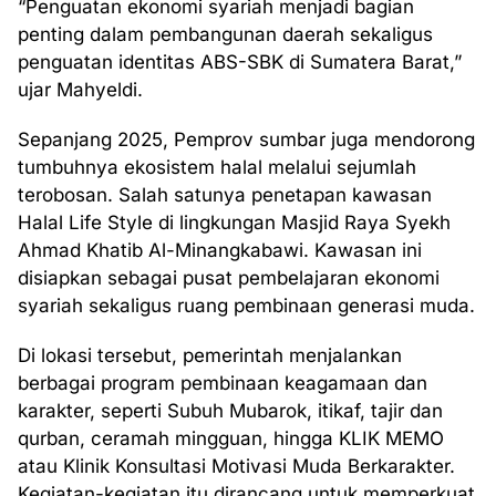
“Penguatan ekonomi syariah menjadi bagian
penting dalam pembangunan daerah sekaligus
penguatan identitas ABS-SBK di Sumatera Barat,”
ujar Mahyeldi.
Sepanjang 2025, Pemprov sumbar juga mendorong
tumbuhnya ekosistem halal melalui sejumlah
terobosan. Salah satunya penetapan kawasan
Halal Life Style di lingkungan Masjid Raya Syekh
Ahmad Khatib Al-Minangkabawi. Kawasan ini
disiapkan sebagai pusat pembelajaran ekonomi
syariah sekaligus ruang pembinaan generasi muda.
Di lokasi tersebut, pemerintah menjalankan
berbagai program pembinaan keagamaan dan
karakter, seperti Subuh Mubarok, itikaf, tajir dan
qurban, ceramah mingguan, hingga KLIK MEMO
atau Klinik Konsultasi Motivasi Muda Berkarakter.
Kegiatan-kegiatan itu dirancang untuk memperkuat