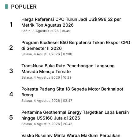
POPULER
Harga Referensi CPO Turun Jadi US$ 996,52 per
1
Metrik Ton Agustus 2026
Senin, 3 Agustus 2026 | 19:45
Program Biodiesel B50 Berpotensi Tekan Ekspor CPO
2
di Semester II 2026
Selasa, 4 Agustus 2026 | 07:00
TransNusa Buka Rute Penerbangan Langsung
3
Manado Menuju Ternate
Selasa, 4 Agustus 2026 | 16:29
Polresta Padang Sita 18 Sepeda Motor Berknalpot
4
Brong
Selasa, 4 Agustus 2026 | 03:47
Pertamina Geothermal Energy Targetkan Laba Bersih
5
hingga US$160 Juta di 2026
Selasa, 4 Agustus 2026 | 20:45
Vasko Ruseimy Minta Warga Maklumi Perbaikan