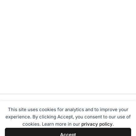
This site uses cookies for analytics and to improve your
experience. By clicking Accept, you consent to our use of
cookies. Learn more in our
privacy policy
.
Tentang Kami
Redaksi
Disclaimer
Privacy Policy
Accept
Terms of Service
Pedoman Media Siber