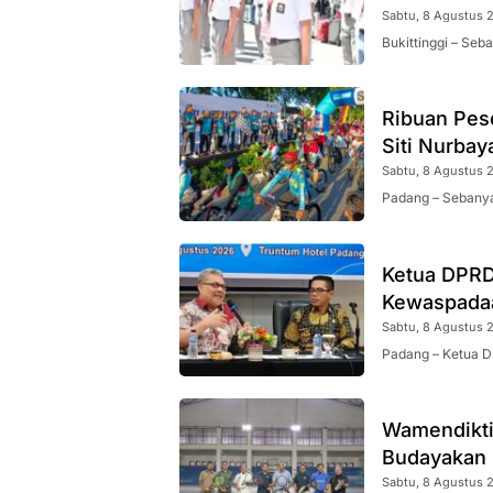
Sabtu, 8 Agustus 2
Bukittinggi – Seb
Ribuan Pes
Siti Nurbay
Sabtu, 8 Agustus 2
Padang – Sebanya
Ketua DPRD
Kewaspadaa
Sabtu, 8 Agustus 2
Padang – Ketua D
Wamendikti
Budayakan 
Sabtu, 8 Agustus 