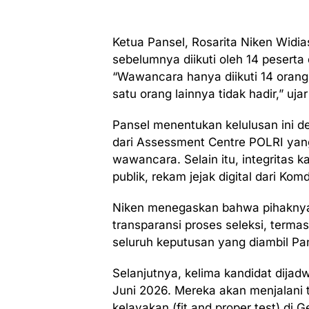
Ketua Pansel, Rosarita Niken Wid
sebelumnya diikuti oleh 14 peserta 
“Wawancara hanya diikuti 14 orang
satu orang lainnya tidak hadir,” uja
Pansel menentukan kelulusan ini d
dari Assessment Centre POLRI yang
wawancara. Selain itu, integritas 
publik, rekam jejak digital dari Kom
Niken menegaskan bahwa pihaknya 
transparansi proses seleksi, termas
seluruh keputusan yang diambil Pan
Selanjutnya, kelima kandidat dijad
Juni 2026. Mereka akan menjalani 
kelayakan (fit and proper test) di