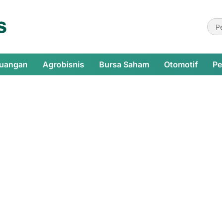
euangan
Agrobisnis
Bursa Saham
Otomotif
Pe