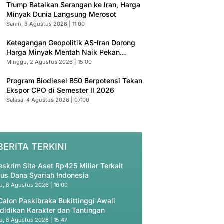
Trump Batalkan Serangan ke Iran, Harga
Minyak Dunia Langsung Merosot
Senin, 3 Agustus 2026 | 11:00
Ketegangan Geopolitik AS-Iran Dorong
Harga Minyak Mentah Naik Pekan
Depan
Minggu, 2 Agustus 2026 | 15:00
Program Biodiesel B50 Berpotensi Tekan
Ekspor CPO di Semester II 2026
Selasa, 4 Agustus 2026 | 07:00
BERITA TERKINI
eskrim Sita Aset Rp425 Miliar Terkait
us Dana Syariah Indonesia
u, 8 Agustus 2026 | 16:00
Calon Paskibraka Bukittinggi Awali
didikan Karakter dan Tantingan
u, 8 Agustus 2026 | 15:47