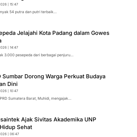
026 | 15:47
anyak 54 putra dan putri terbaik…
epeda Jelajahi Kota Padang dalam Gowes
a
026 | 14:47
k 3.000 pesepeda dari berbagai penjuru…
 Sumbar Dorong Warga Perkuat Budaya
n Dini
026 | 10:47
PRD Sumatera Barat, Muhidi, mengajak…
saintek Ajak Sivitas Akademika UNP
Hidup Sehat
2026 | 06:47