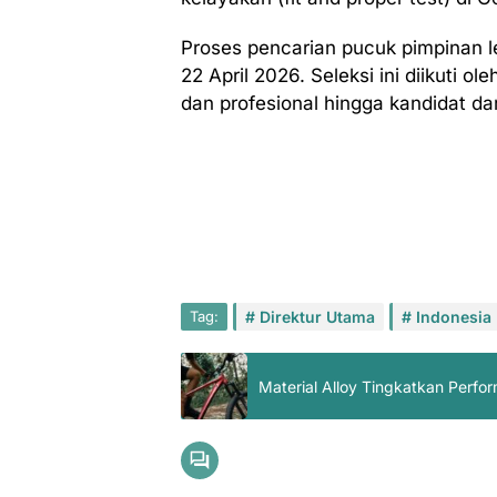
Proses pencarian pucuk pimpinan le
22 April 2026. Seleksi ini diikuti ol
dan profesional hingga kandidat dar
Tag:
Direktur Utama
Indonesia
Material Alloy Tingkatkan Per