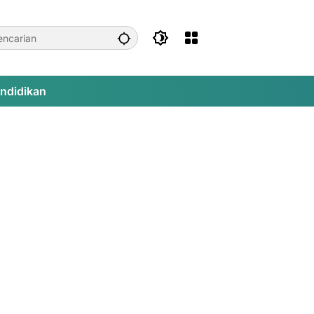
ndidikan