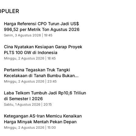
OPULER
Harga Referensi CPO Turun Jadi US$
996,52 per Metrik Ton Agustus 2026
Senin, 3 Agustus 2026 | 19:45
Cina Nyatakan Kesiapan Garap Proyek
PLTS 100 GW di Indonesia
Minggu, 2 Agustus 2026 | 18:45
Pertamina Tegaskan Truk Tangki
Kecelakaan di Tanah Bumbu Bukan
Armada Resmi
Minggu, 2 Agustus 2026 | 23:45
Laba Telkom Tumbuh Jadi Rp10,6 Triliun
di Semester I 2026
Sabtu, 1 Agustus 2026 | 20:15
Ketegangan AS-Iran Memicu Kenaikan
Harga Minyak Mentah Pekan Depan
Minggu, 2 Agustus 2026 | 15:00