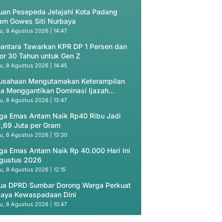
uan Pesepeda Jelajahi Kota Padang
am Gowes Siti Nurbaya
u, 8 Agustus 2026 | 14:47
antara Tawarkan KPR DP 1 Persen dan
or 30 Tahun untuk Gen Z
u, 8 Agustus 2026 | 14:45
usahaan Mengutamakan Keterampilan
ja Menggantikan Dominasi Ijazah
ademik
u, 8 Agustus 2026 | 13:47
ga Emas Antam Naik Rp40 Ribu Jadi
,69 Juta per Gram
u, 8 Agustus 2026 | 13:30
ga Emas Antam Naik Rp 40.000 Hari Ini
gustus 2026
u, 8 Agustus 2026 | 12:15
ua DPRD Sumbar Dorong Warga Perkuat
aya Kewaspadaan Dini
u, 8 Agustus 2026 | 10:47