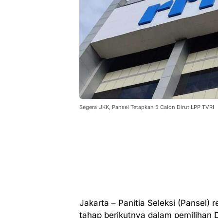
Segera UKK, Pansel Tetapkan 5 Calon Dirut LPP TVRI
Jakarta – Panitia Seleksi (Pansel)
tahap berikutnya dalam pemilihan 