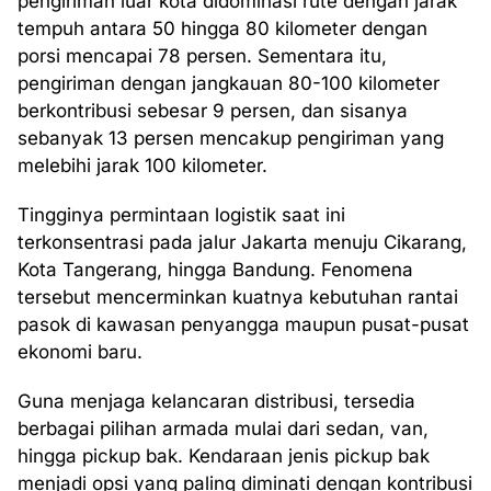
pengiriman luar kota didominasi rute dengan jarak
tempuh antara 50 hingga 80 kilometer dengan
porsi mencapai 78 persen. Sementara itu,
pengiriman dengan jangkauan 80-100 kilometer
berkontribusi sebesar 9 persen, dan sisanya
sebanyak 13 persen mencakup pengiriman yang
melebihi jarak 100 kilometer.
Tingginya permintaan logistik saat ini
terkonsentrasi pada jalur Jakarta menuju Cikarang,
Kota Tangerang, hingga Bandung. Fenomena
tersebut mencerminkan kuatnya kebutuhan rantai
pasok di kawasan penyangga maupun pusat-pusat
ekonomi baru.
Guna menjaga kelancaran distribusi, tersedia
berbagai pilihan armada mulai dari sedan, van,
hingga pickup bak. Kendaraan jenis pickup bak
menjadi opsi yang paling diminati dengan kontribusi