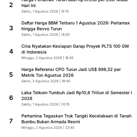
2
Hari Ini
Sabtu, 1 Agustus 2026 | 15:15
Daftar Harga BBM Terbaru 1 Agustus 2026: Pertamax
3
hingga Revvo Turun
Sabtu, 1 Agustus 2026 | 14:00
Cina Nyatakan Kesiapan Garap Proyek PLTS 100 GW
4
di Indonesia
Minggu, 2 Agustus 2026 | 18:45
Harga Referensi CPO Turun Jadi US$ 996,52 per
5
Metrik Ton Agustus 2026
Senin, 3 Agustus 2026 | 19:45
Laba Telkom Tumbuh Jadi Rp10,6 Triliun di Semester I
6
2026
Sabtu, 1 Agustus 2026 | 20:15
Pertamina Tegaskan Truk Tangki Kecelakaan di Tanah
7
Bumbu Bukan Armada Resmi
Minggu, 2 Agustus 2026 | 23:45