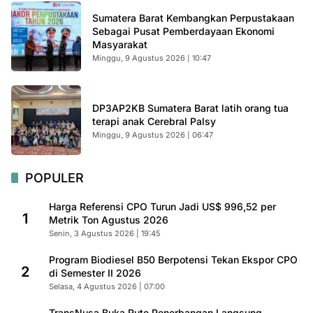
Sumatera Barat Kembangkan Perpustakaan
Sebagai Pusat Pemberdayaan Ekonomi
Masyarakat
Minggu, 9 Agustus 2026 | 10:47
DP3AP2KB Sumatera Barat latih orang tua
terapi anak Cerebral Palsy
Minggu, 9 Agustus 2026 | 06:47
POPULER
Harga Referensi CPO Turun Jadi US$ 996,52 per
1
Metrik Ton Agustus 2026
Senin, 3 Agustus 2026 | 19:45
Program Biodiesel B50 Berpotensi Tekan Ekspor CPO
2
di Semester II 2026
Selasa, 4 Agustus 2026 | 07:00
TransNusa Buka Rute Penerbangan Langsung