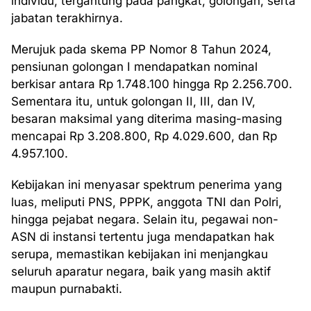
individu, tergantung pada pangkat, golongan, serta
jabatan terakhirnya.
Merujuk pada skema PP Nomor 8 Tahun 2024,
pensiunan golongan I mendapatkan nominal
berkisar antara Rp 1.748.100 hingga Rp 2.256.700.
Sementara itu, untuk golongan II, III, dan IV,
besaran maksimal yang diterima masing-masing
mencapai Rp 3.208.800, Rp 4.029.600, dan Rp
4.957.100.
Kebijakan ini menyasar spektrum penerima yang
luas, meliputi PNS, PPPK, anggota TNI dan Polri,
hingga pejabat negara. Selain itu, pegawai non-
ASN di instansi tertentu juga mendapatkan hak
serupa, memastikan kebijakan ini menjangkau
seluruh aparatur negara, baik yang masih aktif
maupun purnabakti.