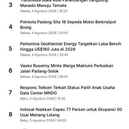
3
Manado Menuju Ternate
Selasa, 4 Agustus 2026 | 16:29
Polresta Padang Sita 18 Sepeda Motor Berknalpot
4
Brong
Selasa, 4 Agustus 2026 | 03:47
Pertamina Geothermal Energy Targetkan Laba Bersih
5
hingga US$160 Juta di 2026
Selasa, 4 Agustus 2026 | 20:45
Vasko Ruseimy Minta Warga Maklumi Perbaikan
6
Jalan Padang-Solok
Selasa, 4 Agustus 2026 | 06:47
Respons Telkom Terkait Status Pailit Anak Usaha
7
Data Center MNDG
Rabu, 5 Agustus 2026 | 15:30
Indosat Naikkan Capex 77 Persen untuk Ekspansi 5G
8
Usai Menang Lelang
Rabu, 5 Agustus 2026 | 08:00