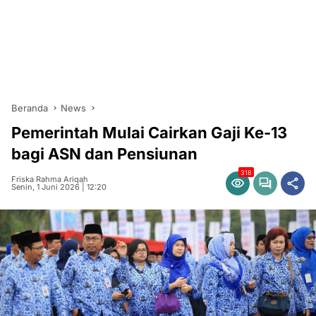
Beranda
News
Pemerintah Mulai Cairkan Gaji Ke-13
bagi ASN dan Pensiunan
318
Friska Rahma Ariqah
Senin, 1 Juni 2026 | 12:20