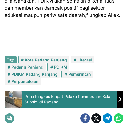
dilaksanakan, PDIKM akan semakin dikenal luas
dan memberikan dampak positif bagi sektor
edukasi maupun pariwisata daerah,” ungkap Allex.
Tag:
Kota Padang Panjang
Literasi
Padang Panjang
PDIKM
PDIKM Padang Panjang
Pemerintah
Perpustakaan
Polisi Ringkus Empat Pelaku Penimbunan Solar
Subsidi di Padang