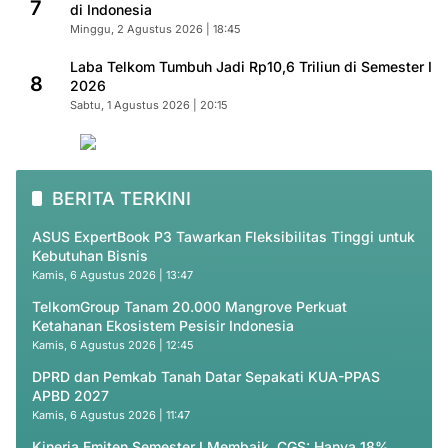
7
di Indonesia
Minggu, 2 Agustus 2026 | 18:45
Laba Telkom Tumbuh Jadi Rp10,6 Triliun di Semester I
8
2026
Sabtu, 1 Agustus 2026 | 20:15
BERITA TERKINI
ASUS ExpertBook P3 Tawarkan Fleksibilitas Tinggi untuk
Kebutuhan Bisnis
Kamis, 6 Agustus 2026 | 13:47
TelkomGroup Tanam 20.000 Mangrove Perkuat
Ketahanan Ekosistem Pesisir Indonesia
Kamis, 6 Agustus 2026 | 12:45
DPRD dan Pemkab Tanah Datar Sepakati KUA-PPAS
APBD 2027
Kamis, 6 Agustus 2026 | 11:47
Kinerja Emiten Semester I Membaik, CGS: Hanya 18%