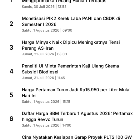
1
Mengoptimalkan Ruang Hunian Terbatas
Kamis, 30 Juli 2026 | 13:58
Monetisasi PIK2 Kerek Laba PANI dan CBDK di
2
Semester I 2026
Sabtu, 1 Agustus 2026 | 09:00
Harga Minyak Naik Dipicu Meningkatnya Tensi
3
Perang AS-Iran
Jumat, 31 Juli 2026 | 08:00
Peneliti UI Minta Pemerintah Kaji Ulang Skema
4
Subsidi Biodiesel
Jumat, 31 Juli 2026 | 11:45
Harga Pertamax Turun Jadi Rp15.950 per Liter Mulai
5
Hari Ini
Sabtu, 1 Agustus 2026 | 15:15
Daftar Harga BBM Terbaru 1 Agustus 2026: Pertamax
6
hingga Revvo Turun
Sabtu, 1 Agustus 2026 | 14:00
Cina Nyatakan Kesiapan Garap Proyek PLTS 100 GW