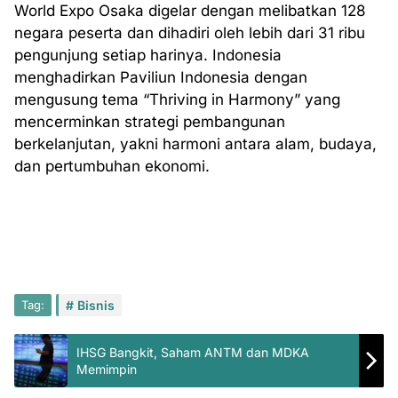
World Expo Osaka digelar dengan melibatkan 128
negara peserta dan dihadiri oleh lebih dari 31 ribu
pengunjung setiap harinya. Indonesia
menghadirkan Paviliun Indonesia dengan
mengusung tema “Thriving in Harmony” yang
mencerminkan strategi pembangunan
berkelanjutan, yakni harmoni antara alam, budaya,
dan pertumbuhan ekonomi.
Tag:
Bisnis
IHSG Bangkit, Saham ANTM dan MDKA
Memimpin