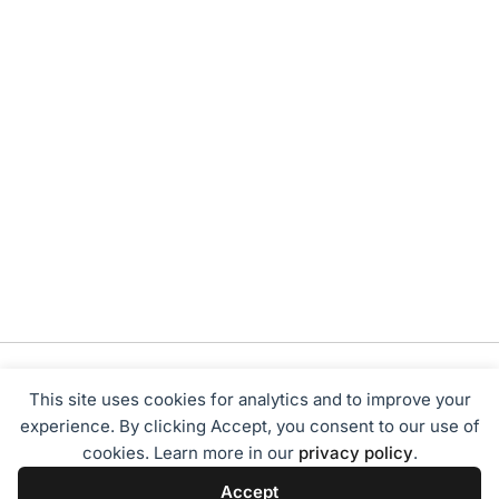
This site uses cookies for analytics and to improve your
experience. By clicking Accept, you consent to our use of
cookies. Learn more in our
privacy policy
.
Tentang Kami
Redaksi
Disclaimer
Privacy Policy
Accept
Terms of Service
Pedoman Media Siber