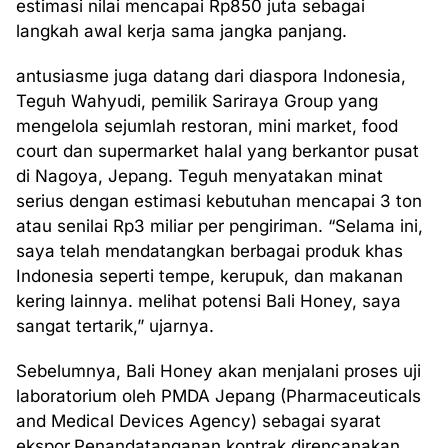
estimasi nilai mencapai Rp850 juta sebagai
langkah awal kerja sama jangka panjang.
antusiasme juga datang dari diaspora Indonesia,
Teguh Wahyudi, pemilik Sariraya Group yang
mengelola sejumlah restoran, mini market, food
court dan supermarket halal yang berkantor pusat
di Nagoya, Jepang. Teguh menyatakan minat
serius dengan estimasi kebutuhan mencapai 3 ton
atau senilai Rp3 miliar per pengiriman. “Selama ini,
saya telah mendatangkan berbagai produk khas
Indonesia seperti tempe, kerupuk, dan makanan
kering lainnya. melihat potensi Bali Honey, saya
sangat tertarik,” ujarnya.
Sebelumnya, Bali Honey akan menjalani proses uji
laboratorium oleh PMDA Jepang (Pharmaceuticals
and Medical Devices Agency) sebagai syarat
ekspor.Penandatanganan kontrak direncanakan