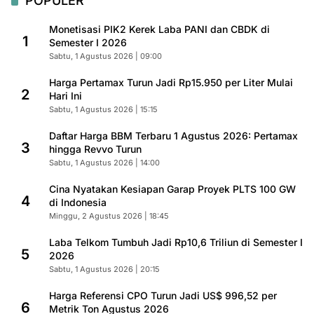
POPULER
Monetisasi PIK2 Kerek Laba PANI dan CBDK di
1
Semester I 2026
Sabtu, 1 Agustus 2026 | 09:00
Harga Pertamax Turun Jadi Rp15.950 per Liter Mulai
2
Hari Ini
Sabtu, 1 Agustus 2026 | 15:15
Daftar Harga BBM Terbaru 1 Agustus 2026: Pertamax
3
hingga Revvo Turun
Sabtu, 1 Agustus 2026 | 14:00
Cina Nyatakan Kesiapan Garap Proyek PLTS 100 GW
4
di Indonesia
Minggu, 2 Agustus 2026 | 18:45
Laba Telkom Tumbuh Jadi Rp10,6 Triliun di Semester I
5
2026
Sabtu, 1 Agustus 2026 | 20:15
Harga Referensi CPO Turun Jadi US$ 996,52 per
6
Metrik Ton Agustus 2026