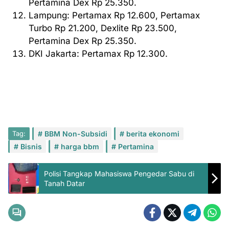
Pertamina Dex Rp 25.350.
Lampung: Pertamax Rp 12.600, Pertamax
Turbo Rp 21.200, Dexlite Rp 23.500,
Pertamina Dex Rp 25.350.
DKI Jakarta: Pertamax Rp 12.300.
Tag:
BBM Non-Subsidi
berita ekonomi
Bisnis
harga bbm
Pertamina
Polisi Tangkap Mahasiswa Pengedar Sabu di
Tanah Datar