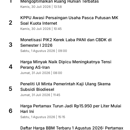
1
Mengoptimalkan Ruang Hunian Terbatas
Kamis, 30 Juli 2026 | 13:58
KPPU Awasi Persaingan Usaha Pasca Putusan MK
2
Soal Kuota Internet
Kamis, 30 Juli 2026 | 10:45
Monetisasi PIK2 Kerek Laba PANI dan CBDK di
3
Semester I 2026
Sabtu, 1 Agustus 2026 | 09:00
Harga Minyak Naik Dipicu Meningkatnya Tensi
4
Perang AS-Iran
Jumat, 31 Juli 2026 | 08:00
Peneliti UI Minta Pemerintah Kaji Ulang Skema
5
Subsidi Biodiesel
Jumat, 31 Juli 2026 | 11:45
Harga Pertamax Turun Jadi Rp15.950 per Liter Mulai
6
Hari Ini
Sabtu, 1 Agustus 2026 | 15:15
Daftar Harga BBM Terbaru 1 Agustus 2026: Pertamax