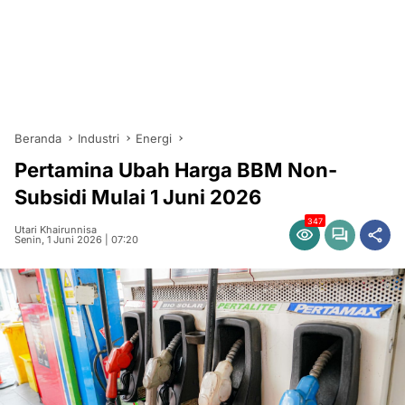
Beranda
Industri
Energi
Pertamina Ubah Harga BBM Non-
Subsidi Mulai 1 Juni 2026
347
Utari Khairunnisa
Senin, 1 Juni 2026 | 07:20