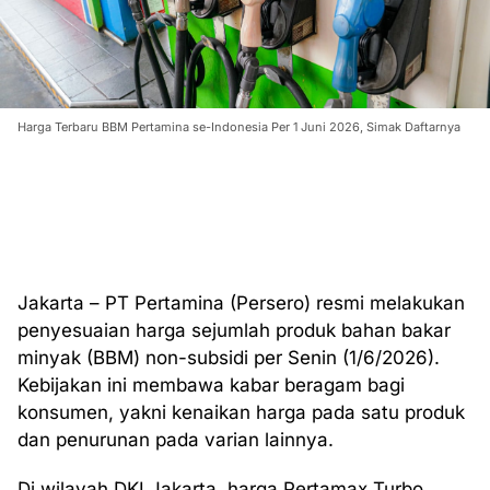
Harga Terbaru BBM Pertamina se-Indonesia Per 1 Juni 2026, Simak Daftarnya
Jakarta – PT Pertamina (Persero) resmi melakukan
penyesuaian harga sejumlah produk bahan bakar
minyak (BBM) non-subsidi per Senin (1/6/2026).
Kebijakan ini membawa kabar beragam bagi
konsumen, yakni kenaikan harga pada satu produk
dan penurunan pada varian lainnya.
Di wilayah DKI Jakarta, harga Pertamax Turbo