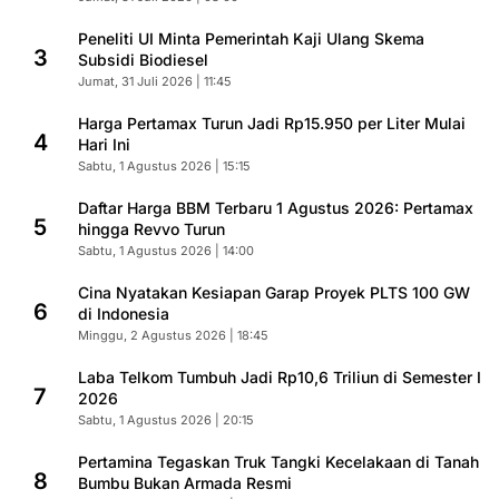
Peneliti UI Minta Pemerintah Kaji Ulang Skema
3
Subsidi Biodiesel
Jumat, 31 Juli 2026 | 11:45
Harga Pertamax Turun Jadi Rp15.950 per Liter Mulai
4
Hari Ini
Sabtu, 1 Agustus 2026 | 15:15
Daftar Harga BBM Terbaru 1 Agustus 2026: Pertamax
5
hingga Revvo Turun
Sabtu, 1 Agustus 2026 | 14:00
Cina Nyatakan Kesiapan Garap Proyek PLTS 100 GW
6
di Indonesia
Minggu, 2 Agustus 2026 | 18:45
Laba Telkom Tumbuh Jadi Rp10,6 Triliun di Semester I
7
2026
Sabtu, 1 Agustus 2026 | 20:15
Pertamina Tegaskan Truk Tangki Kecelakaan di Tanah
8
Bumbu Bukan Armada Resmi