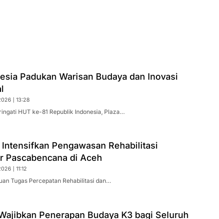
nesia Padukan Warisan Budaya dan Inovasi
l
026 | 13:28
ingati HUT ke-81 Republik Indonesia, Plaza…
 Intensifkan Pengawasan Rehabilitasi
ur Pascabencana di Aceh
026 | 11:12
uan Tugas Percepatan Rehabilitasi dan…
ajibkan Penerapan Budaya K3 bagi Seluruh