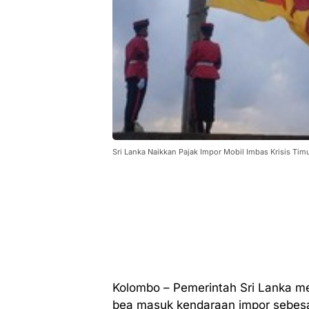
Sri Lanka Naikkan Pajak Impor Mobil Imbas Krisis Tim
Kolombo – Pemerintah Sri Lanka m
bea masuk kendaraan impor sebesa