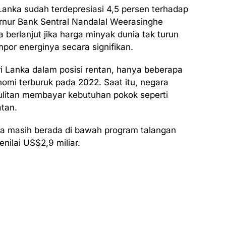
Lanka sudah terdepresiasi 4,5 persen terhadap
ernur Bank Sentral Nandalal Weerasinghe
berlanjut jika harga minyak dunia tak turun
por energinya secara signifikan.
ri Lanka dalam posisi rentan, hanya beberapa
onomi terburuk pada 2022. Saat itu, negara
ulitan membayar kebutuhan pokok seperti
tan.
ka masih berada di bawah program talangan
nilai US$2,9 miliar.