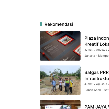
Rekomendasi
Plaza Indo
Kreatif Loka
Jumat, 7 Agustus 2
Jakarta – Memper
Satgas PRR
Infrastrukt
Jumat, 7 Agustus 2
Banda Aceh – Sat
PAM JAYA W