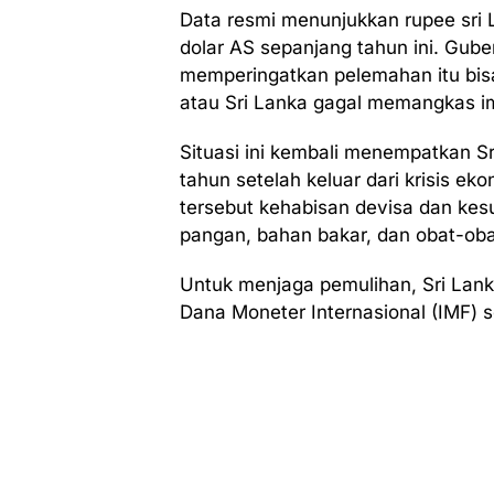
Data resmi menunjukkan rupee sri 
dolar AS sepanjang tahun ini. Gub
memperingatkan pelemahan itu bisa 
atau Sri Lanka gagal memangkas im
Situasi ini kembali menempatkan S
tahun setelah keluar dari krisis ek
tersebut kehabisan devisa dan kes
pangan, bahan bakar, dan obat-oba
Untuk menjaga pemulihan, Sri Lan
Dana Moneter Internasional (IMF) se