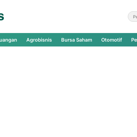
euangan
Agrobisnis
Bursa Saham
Otomotif
Pe