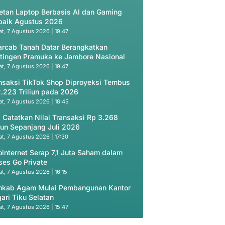
etan Laptop Berbasis AI dan Gaming
baik Agustus 2026
t, 7 Agustus 2026 | 19:47
rcab Tanah Datar Berangkatkan
tingen Pramuka ke Jambore Nasional
t, 7 Agustus 2026 | 19:47
nsaksi TikTok Shop Diproyeksi Tembus
.223 Triliun pada 2026
t, 7 Agustus 2026 | 18:45
 Catatkan Nilai Transaksi Rp 3.268
liun Sepanjang Juli 2026
t, 7 Agustus 2026 | 17:30
ointernet Serap 7,1 Juta Saham dalam
ses Go Private
t, 7 Agustus 2026 | 16:15
kab Agam Mulai Pembangunan Kantor
ari Tiku Selatan
t, 7 Agustus 2026 | 15:47