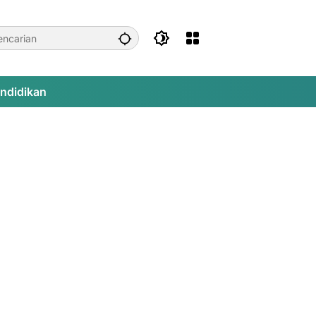
ndidikan