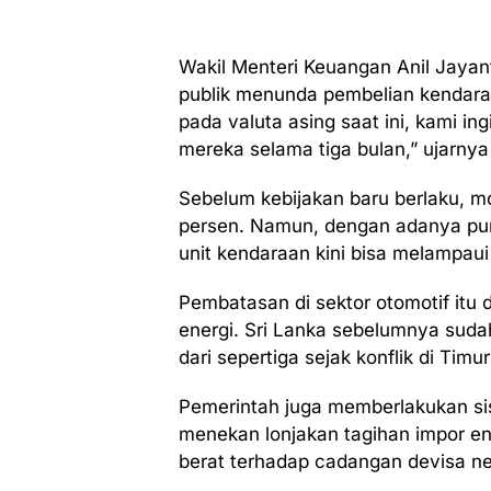
Wakil Menteri Keuangan Anil Jaya
publik menunda pembelian kendara
pada valuta asing saat ini, kami 
mereka selama tiga bulan,” ujarnya 
Sebelum kebijakan baru berlaku, m
persen. Namun, dengan adanya pun
unit kendaraan kini bisa melampaui
Pembatasan di sektor otomotif it
energi. Sri Lanka sebelumnya sudah 
dari sepertiga sejak konflik di Ti
Pemerintah juga memberlakukan sis
menekan lonjakan tagihan impor ene
berat terhadap cadangan devisa ne