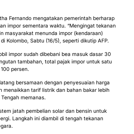
ntha Fernando mengatakan pemerintah berharap
an impor sementara waktu. “Mengingat tekanan
ingin masyarakat menunda impor (kendaraan)
di Kolombo, Sabtu (16/5), seperti dikutip AFP.
obil impor sudah dibebani bea masuk dasar 30
gutan tambahan, total pajak impor untuk satu
 100 persen.
u datang bersamaan dengan penyesuaian harga
menaikkan tarif listrik dan bahan bakar lebih
mur Tengah memanas.
tem jatah pembelian solar dan bensin untuk
rgi. Langkah ini diambil di tengah tekanan
gara.