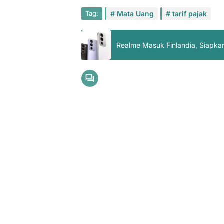
Tag:
Mata Uang
tarif pajak
Realme Masuk Finlandia, Siapka