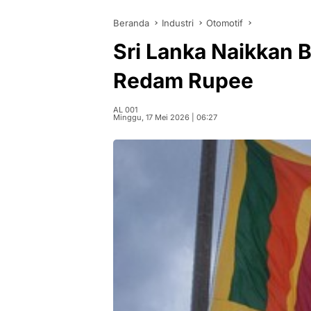
Beranda
Industri
Otomotif
Sri Lanka Naikkan 
Redam Rupee
AL 001
Minggu, 17 Mei 2026 | 06:27