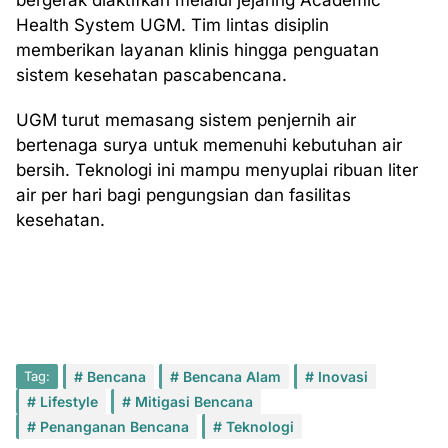
bergerak diaktifkan melalui jejaring Academic
Health System UGM. Tim lintas disiplin
memberikan layanan klinis hingga penguatan
sistem kesehatan pascabencana.
UGM turut memasang sistem penjernih air
bertenaga surya untuk memenuhi kebutuhan air
bersih. Teknologi ini mampu menyuplai ribuan liter
air per hari bagi pengungsian dan fasilitas
kesehatan.
Tag:
Bencana
Bencana Alam
Inovasi
Lifestyle
Mitigasi Bencana
Penanganan Bencana
Teknologi