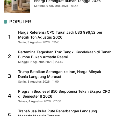
Energi Perangkat Rumah Tangga 2026
Minggu, 9 Agustus 2026 | 01:47
POPULER
Harga Referensi CPO Turun Jadi US$ 996,52 per
1
Metrik Ton Agustus 2026
Senin, 3 Agustus 2026 | 19:45
Pertamina Tegaskan Truk Tangki Kecelakaan di Tanah
2
Bumbu Bukan Armada Resmi
Minggu, 2 Agustus 2026 | 23:45
Trump Batalkan Serangan ke Iran, Harga Minyak
3
Dunia Langsung Merosot
Senin, 3 Agustus 2026 | 11:00
Program Biodiesel B50 Berpotensi Tekan Ekspor CPO
4
di Semester II 2026
Selasa, 4 Agustus 2026 | 07:00
TransNusa Buka Rute Penerbangan Langsung
5
Manado Menuju Ternate