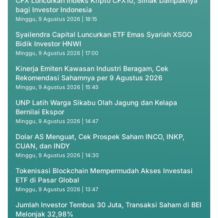
CFX Luncurkan Indeks Kripto CFX10, Simak Dampaknya
bagi Investor Indonesia
Minggu, 9 Agustus 2026 | 18:15
Syailendra Capital Luncurkan ETF Emas Syariah XSGO
Bidik Investor HNWI
Minggu, 9 Agustus 2026 | 17:00
Kinerja Emiten Kawasan Industri Beragam, Cek
Rekomendasi Sahamnya per 9 Agustus 2026
Minggu, 9 Agustus 2026 | 15:45
UNP Latih Warga Sikabu Olah Jagung dan Kelapa
Bernilai Ekspor
Minggu, 9 Agustus 2026 | 14:47
Dolar AS Menguat, Cek Prospek Saham INCO, INKP,
CUAN, dan INDY
Minggu, 9 Agustus 2026 | 14:30
Tokenisasi Blockchain Mempermudah Akses Investasi
ETF di Pasar Global
Minggu, 9 Agustus 2026 | 13:47
Jumlah Investor Tembus 30 Juta, Transaksi Saham di BEI
Melonjak 32,98%