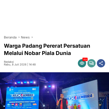
Beranda
News
Warga Padang Pererat Persatuan
Melalui Nobar Piala Dunia
153
Redaksi
Rabu, 8 Juli 2026 | 14:48