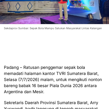
Sekdaprov Sumbar: Sepak Bola Mampu Satukan Masyarakat Lintas Kalangan
Padang – Ratusan penggemar sepak bola
memadati halaman kantor TVRI Sumatera Barat,
Selasa (7/7/2026) malam, untuk mengikuti nonton
bareng babak 16 besar Piala Dunia 2026 antara
Argentina dan Mesir.
Sekretaris Daerah Provinsi Sumatera Barat, Arry
Yuswandi, hadir langsung di tengah masyarakat