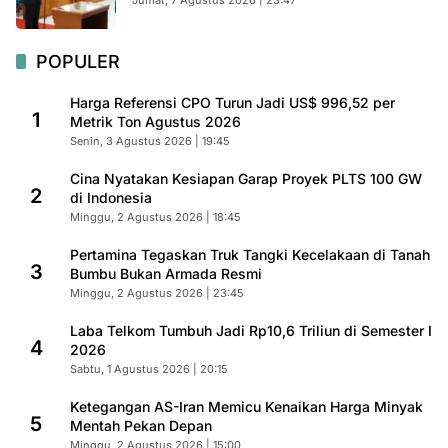
Jumat, 7 Agustus 2026 | 23:47
POPULER
Harga Referensi CPO Turun Jadi US$ 996,52 per
1
Metrik Ton Agustus 2026
Senin, 3 Agustus 2026 | 19:45
Cina Nyatakan Kesiapan Garap Proyek PLTS 100 GW
2
di Indonesia
Minggu, 2 Agustus 2026 | 18:45
Pertamina Tegaskan Truk Tangki Kecelakaan di Tanah
3
Bumbu Bukan Armada Resmi
Minggu, 2 Agustus 2026 | 23:45
Laba Telkom Tumbuh Jadi Rp10,6 Triliun di Semester I
4
2026
Sabtu, 1 Agustus 2026 | 20:15
Ketegangan AS-Iran Memicu Kenaikan Harga Minyak
5
Mentah Pekan Depan
Minggu, 2 Agustus 2026 | 15:00