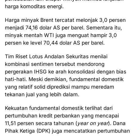
harga komoditas energi.
Harga minyak Brent tercatat melonjak 3,0 persen
menjadi 74,16 dolar AS per barel. Sementara itu,
minyak mentah WTI juga menguat hampir 3,0
persen ke level 70,44 dolar AS per barel.
Tim Riset Lotus Andalan Sekuritas menilai
kombinasi sentimen tersebut mendorong
pergerakan IHSG ke arah konsolidasi dengan bias
hati-hati. Meski demikian, fundamental domestik
yang relatif solid diprediksi mampu meredam
tekanan jual yang lebih dalam.
Kekuatan fundamental domestik terlihat dari
pertumbuhan kredit perbankan yang mencapai
11,51 persen secara tahunan (
year on year
). Dana
Pihak Ketiga (DPK) juga mencatatkan pertumbuhan