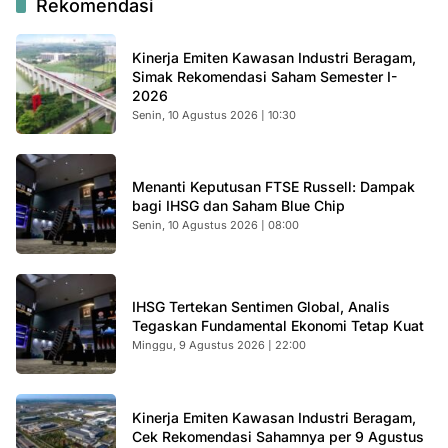
Rekomendasi
Kinerja Emiten Kawasan Industri Beragam,
Simak Rekomendasi Saham Semester I-
2026
Senin, 10 Agustus 2026 | 10:30
Menanti Keputusan FTSE Russell: Dampak
bagi IHSG dan Saham Blue Chip
Senin, 10 Agustus 2026 | 08:00
IHSG Tertekan Sentimen Global, Analis
Tegaskan Fundamental Ekonomi Tetap Kuat
Minggu, 9 Agustus 2026 | 22:00
Kinerja Emiten Kawasan Industri Beragam,
Cek Rekomendasi Sahamnya per 9 Agustus