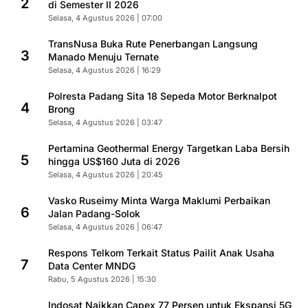
2
di Semester II 2026
Selasa, 4 Agustus 2026 | 07:00
TransNusa Buka Rute Penerbangan Langsung
3
Manado Menuju Ternate
Selasa, 4 Agustus 2026 | 16:29
Polresta Padang Sita 18 Sepeda Motor Berknalpot
4
Brong
Selasa, 4 Agustus 2026 | 03:47
Pertamina Geothermal Energy Targetkan Laba Bersih
5
hingga US$160 Juta di 2026
Selasa, 4 Agustus 2026 | 20:45
Vasko Ruseimy Minta Warga Maklumi Perbaikan
6
Jalan Padang-Solok
Selasa, 4 Agustus 2026 | 06:47
Respons Telkom Terkait Status Pailit Anak Usaha
7
Data Center MNDG
Rabu, 5 Agustus 2026 | 15:30
Indosat Naikkan Capex 77 Persen untuk Ekspansi 5G