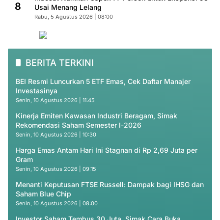
8
Usai Menang Lelang
Rabu, 5 Agustus 2026 | 08:00
BERITA TERKINI
BEI Resmi Luncurkan 5 ETF Emas, Cek Daftar Manajer
Investasinya
Senin, 10 Agustus 2026 | 11:45
Kinerja Emiten Kawasan Industri Beragam, Simak
Rekomendasi Saham Semester I-2026
Senin, 10 Agustus 2026 | 10:30
Harga Emas Antam Hari Ini Stagnan di Rp 2,69 Juta per
Gram
Senin, 10 Agustus 2026 | 09:15
Menanti Keputusan FTSE Russell: Dampak bagi IHSG dan
Saham Blue Chip
Senin, 10 Agustus 2026 | 08:00
Investor Saham Tembus 30 Juta, Simak Cara Buka