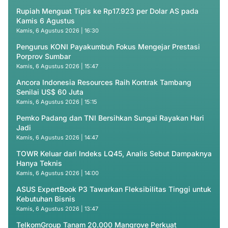
Rupiah Menguat Tipis ke Rp17.923 per Dolar AS pada
Kamis 6 Agustus
Kamis, 6 Agustus 2026 | 16:30
Pengurus KONI Payakumbuh Fokus Mengejar Prestasi
Porprov Sumbar
Kamis, 6 Agustus 2026 | 15:47
Ancora Indonesia Resources Raih Kontrak Tambang
Senilai US$ 60 Juta
Kamis, 6 Agustus 2026 | 15:15
Pemko Padang dan TNI Bersihkan Sungai Rayakan Hari
Jadi
Kamis, 6 Agustus 2026 | 14:47
TOWR Keluar dari Indeks LQ45, Analis Sebut Dampaknya
Hanya Teknis
Kamis, 6 Agustus 2026 | 14:00
ASUS ExpertBook P3 Tawarkan Fleksibilitas Tinggi untuk
Kebutuhan Bisnis
Kamis, 6 Agustus 2026 | 13:47
TelkomGroup Tanam 20.000 Mangrove Perkuat