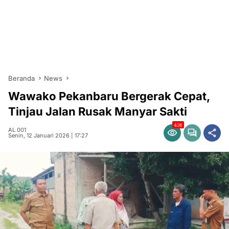
Beranda
News
Wawako Pekanbaru Bergerak Cepat,
Tinjau Jalan Rusak Manyar Sakti
426
AL 001
Senin, 12 Januari 2026 | 17:27