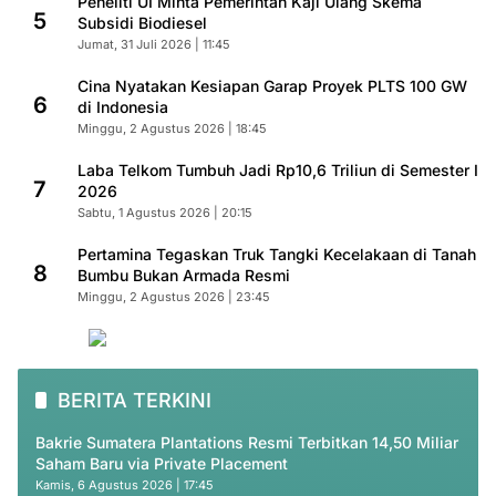
Peneliti UI Minta Pemerintah Kaji Ulang Skema
5
Subsidi Biodiesel
Jumat, 31 Juli 2026 | 11:45
Cina Nyatakan Kesiapan Garap Proyek PLTS 100 GW
6
di Indonesia
Minggu, 2 Agustus 2026 | 18:45
Laba Telkom Tumbuh Jadi Rp10,6 Triliun di Semester I
7
2026
Sabtu, 1 Agustus 2026 | 20:15
Pertamina Tegaskan Truk Tangki Kecelakaan di Tanah
8
Bumbu Bukan Armada Resmi
Minggu, 2 Agustus 2026 | 23:45
BERITA TERKINI
Bakrie Sumatera Plantations Resmi Terbitkan 14,50 Miliar
Saham Baru via Private Placement
Kamis, 6 Agustus 2026 | 17:45