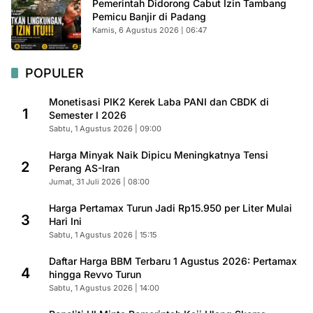
Pemerintah Didorong Cabut Izin Tambang
Pemicu Banjir di Padang
Kamis, 6 Agustus 2026 | 06:47
POPULER
Monetisasi PIK2 Kerek Laba PANI dan CBDK di
1
Semester I 2026
Sabtu, 1 Agustus 2026 | 09:00
Harga Minyak Naik Dipicu Meningkatnya Tensi
2
Perang AS-Iran
Jumat, 31 Juli 2026 | 08:00
Harga Pertamax Turun Jadi Rp15.950 per Liter Mulai
3
Hari Ini
Sabtu, 1 Agustus 2026 | 15:15
Daftar Harga BBM Terbaru 1 Agustus 2026: Pertamax
4
hingga Revvo Turun
Sabtu, 1 Agustus 2026 | 14:00