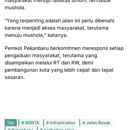
masyarakat menuju fasilitas umum, termasuk
mushola.
“Yang terpenting adalah jalan ini perlu dibenahi
karena menjadi akses masyarakat, terutama
menuju mushola,” katanya.
Pemkot Pekanbaru berkomitmen merespons setiap
pengaduan masyarakat, terutama yang
disampaikan melalui RT dan RW, demi
pembangunan kota yang lebih cepat dan tepat
sasaran.
Tag:
BERITA
infrastruktur
Jalan Rusak
Pekanbaru
perbaikan jalan