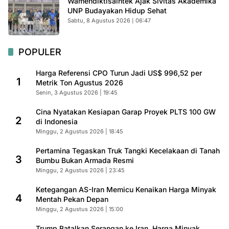
Wamendiktisaintek Ajak Sivitas Akademika
UNP Budayakan Hidup Sehat
Sabtu, 8 Agustus 2026 | 06:47
POPULER
Harga Referensi CPO Turun Jadi US$ 996,52 per
1
Metrik Ton Agustus 2026
Senin, 3 Agustus 2026 | 19:45
Cina Nyatakan Kesiapan Garap Proyek PLTS 100 GW
2
di Indonesia
Minggu, 2 Agustus 2026 | 18:45
Pertamina Tegaskan Truk Tangki Kecelakaan di Tanah
3
Bumbu Bukan Armada Resmi
Minggu, 2 Agustus 2026 | 23:45
Ketegangan AS-Iran Memicu Kenaikan Harga Minyak
4
Mentah Pekan Depan
Minggu, 2 Agustus 2026 | 15:00
Trump Batalkan Serangan ke Iran, Harga Minyak