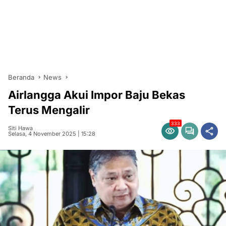
Beranda
News
Airlangga Akui Impor Baju Bekas
Terus Mengalir
333
Siti Hawa
Selasa, 4 November 2025 | 15:28