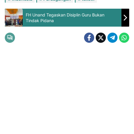
FH Unand Tegaskan Disiplin Guru Bukan
Tindak Pidana