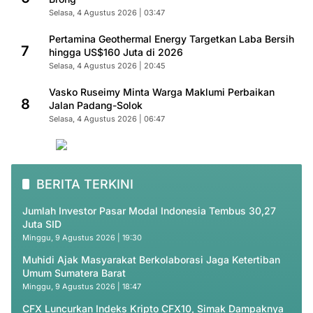
Selasa, 4 Agustus 2026 | 03:47
Pertamina Geothermal Energy Targetkan Laba Bersih
7
hingga US$160 Juta di 2026
Selasa, 4 Agustus 2026 | 20:45
Vasko Ruseimy Minta Warga Maklumi Perbaikan
8
Jalan Padang-Solok
Selasa, 4 Agustus 2026 | 06:47
BERITA TERKINI
Jumlah Investor Pasar Modal Indonesia Tembus 30,27
Juta SID
Minggu, 9 Agustus 2026 | 19:30
Muhidi Ajak Masyarakat Berkolaborasi Jaga Ketertiban
Umum Sumatera Barat
Minggu, 9 Agustus 2026 | 18:47
CFX Luncurkan Indeks Kripto CFX10, Simak Dampaknya