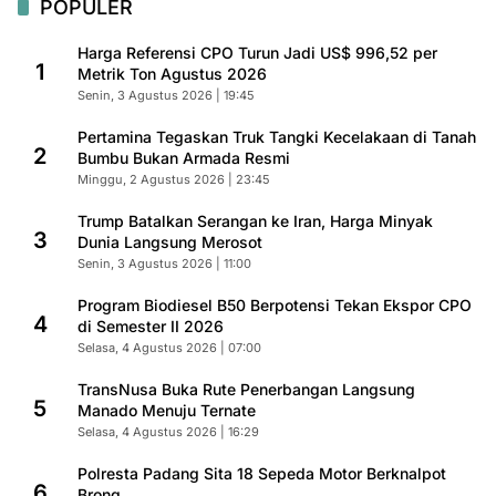
POPULER
Harga Referensi CPO Turun Jadi US$ 996,52 per
1
Metrik Ton Agustus 2026
Senin, 3 Agustus 2026 | 19:45
Pertamina Tegaskan Truk Tangki Kecelakaan di Tanah
2
Bumbu Bukan Armada Resmi
Minggu, 2 Agustus 2026 | 23:45
Trump Batalkan Serangan ke Iran, Harga Minyak
3
Dunia Langsung Merosot
Senin, 3 Agustus 2026 | 11:00
Program Biodiesel B50 Berpotensi Tekan Ekspor CPO
4
di Semester II 2026
Selasa, 4 Agustus 2026 | 07:00
TransNusa Buka Rute Penerbangan Langsung
5
Manado Menuju Ternate
Selasa, 4 Agustus 2026 | 16:29
Polresta Padang Sita 18 Sepeda Motor Berknalpot
6
Brong