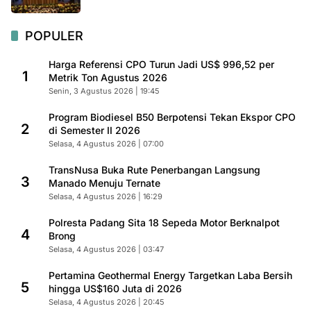
POPULER
Harga Referensi CPO Turun Jadi US$ 996,52 per
1
Metrik Ton Agustus 2026
Senin, 3 Agustus 2026 | 19:45
Program Biodiesel B50 Berpotensi Tekan Ekspor CPO
2
di Semester II 2026
Selasa, 4 Agustus 2026 | 07:00
TransNusa Buka Rute Penerbangan Langsung
3
Manado Menuju Ternate
Selasa, 4 Agustus 2026 | 16:29
Polresta Padang Sita 18 Sepeda Motor Berknalpot
4
Brong
Selasa, 4 Agustus 2026 | 03:47
Pertamina Geothermal Energy Targetkan Laba Bersih
5
hingga US$160 Juta di 2026
Selasa, 4 Agustus 2026 | 20:45