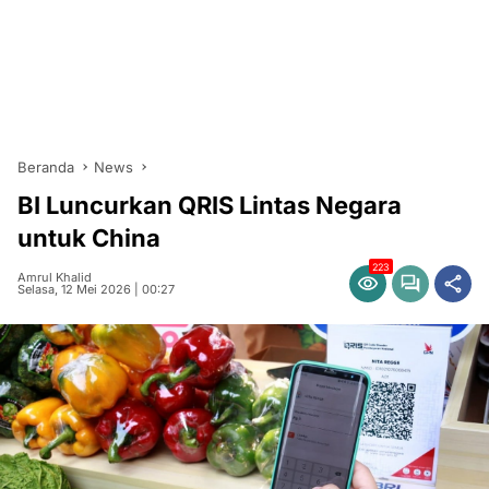
Beranda
News
BI Luncurkan QRIS Lintas Negara
untuk China
223
Amrul Khalid
Selasa, 12 Mei 2026 | 00:27