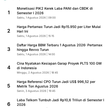
Monetisasi PIK2 Kerek Laba PANI dan CBDK di
1
Semester I 2026
Sabtu, 1 Agustus 2026 | 09:00
Harga Pertamax Turun Jadi Rp15.950 per Liter Mulai
2
Hari Ini
Sabtu, 1 Agustus 2026 | 15:15
Daftar Harga BBM Terbaru 1 Agustus 2026: Pertamax
3
hingga Revvo Turun
Sabtu, 1 Agustus 2026 | 14:00
Cina Nyatakan Kesiapan Garap Proyek PLTS 100 GW
4
di Indonesia
Minggu, 2 Agustus 2026 | 18:45
Harga Referensi CPO Turun Jadi US$ 996,52 per
5
Metrik Ton Agustus 2026
Senin, 3 Agustus 2026 | 19:45
Laba Telkom Tumbuh Jadi Rp10,6 Triliun di Semester I
6
2026