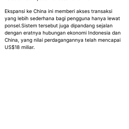
Ekspansi ke China ini memberi akses transaksi
yang lebih sederhana bagi pengguna hanya lewat
ponsel.Sistem tersebut juga dipandang sejalan
dengan eratnya hubungan ekonomi Indonesia dan
China, yang nilai perdagangannya telah mencapai
US$18 miliar.