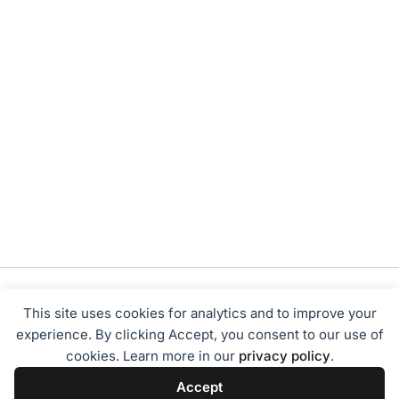
This site uses cookies for analytics and to improve your
experience. By clicking Accept, you consent to our use of
cookies. Learn more in our
privacy policy
.
Tentang Kami
Redaksi
Disclaimer
Privacy Policy
Accept
Terms of Service
Pedoman Media Siber