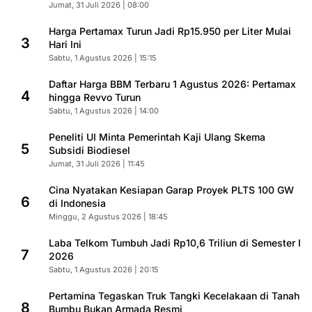
Jumat, 31 Juli 2026 | 08:00
Harga Pertamax Turun Jadi Rp15.950 per Liter Mulai
3
Hari Ini
Sabtu, 1 Agustus 2026 | 15:15
Daftar Harga BBM Terbaru 1 Agustus 2026: Pertamax
4
hingga Revvo Turun
Sabtu, 1 Agustus 2026 | 14:00
Peneliti UI Minta Pemerintah Kaji Ulang Skema
5
Subsidi Biodiesel
Jumat, 31 Juli 2026 | 11:45
Cina Nyatakan Kesiapan Garap Proyek PLTS 100 GW
6
di Indonesia
Minggu, 2 Agustus 2026 | 18:45
Laba Telkom Tumbuh Jadi Rp10,6 Triliun di Semester I
7
2026
Sabtu, 1 Agustus 2026 | 20:15
Pertamina Tegaskan Truk Tangki Kecelakaan di Tanah
8
Bumbu Bukan Armada Resmi