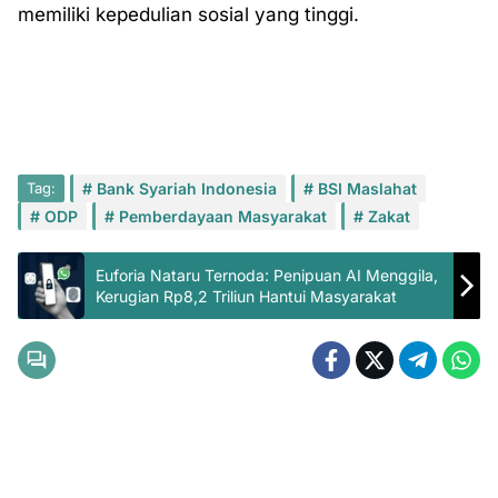
memiliki kepedulian sosial yang tinggi.
Tag:
Bank Syariah Indonesia
BSI Maslahat
ODP
Pemberdayaan Masyarakat
Zakat
Euforia Nataru Ternoda: Penipuan AI Menggila,
Kerugian Rp8,2 Triliun Hantui Masyarakat